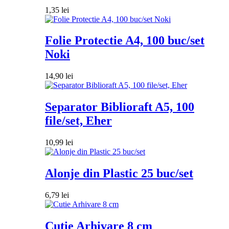
1,35
lei
Folie Protectie A4, 100 buc/set
Noki
14,90
lei
Separator Biblioraft A5, 100
file/set, Eher
10,99
lei
Alonje din Plastic 25 buc/set
6,79
lei
Cutie Arhivare 8 cm