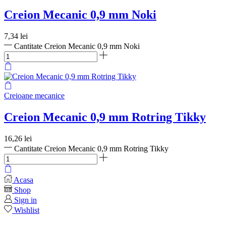
Creion Mecanic 0,9 mm Noki
7,34
lei
Cantitate Creion Mecanic 0,9 mm Noki
Creioane mecanice
Creion Mecanic 0,9 mm Rotring Tikky
16,26
lei
Cantitate Creion Mecanic 0,9 mm Rotring Tikky
Acasa
Shop
Sign in
Wishlist