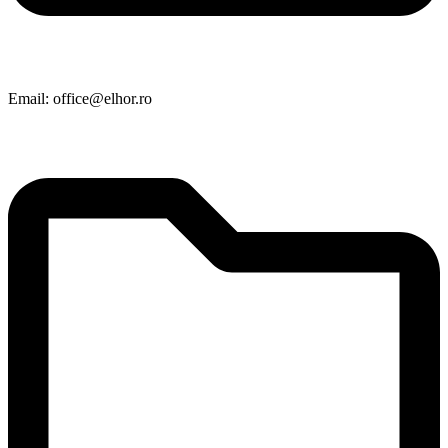
Email: office@elhor.ro