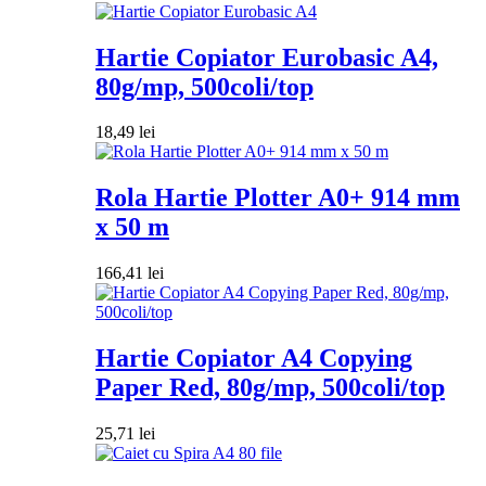
Hartie Copiator Eurobasic A4,
80g/mp, 500coli/top
18,49
lei
Rola Hartie Plotter A0+ 914 mm
x 50 m
166,41
lei
Hartie Copiator A4 Copying
Paper Red, 80g/mp, 500coli/top
25,71
lei