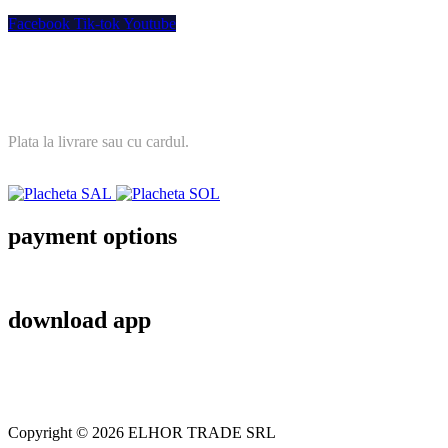
Facebook
Tik-tok
Youtube
Plata securizata
Plata la livrare sau cu cardul.
payment options
download app
Copyright © 2026 ELHOR TRADE SRL