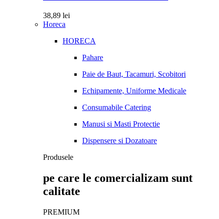
38,89
lei
Horeca
HORECA
Pahare
Paie de Baut, Tacamuri, Scobitori
Echipamente, Uniforme Medicale
Consumabile Catering
Manusi si Masti Protectie
Dispensere si Dozatoare
Produsele
pe care le comercializam sunt
calitate
PREMIUM