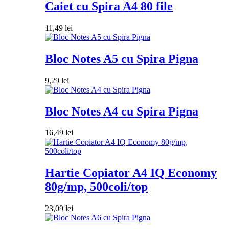
Caiet cu Spira A4 80 file
11,49
lei
Bloc Notes A5 cu Spira Pigna
9,29
lei
Bloc Notes A4 cu Spira Pigna
16,49
lei
Hartie Copiator A4 IQ Economy
80g/mp, 500coli/top
23,09
lei