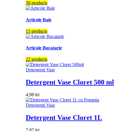
30 products
Articole Baie
13 products
Articole Bucatarie
22 products
Detergenti Vase
Detergent Vase Cloret 500 ml
4,98
lei
Detergenti Vase
Detergent Vase Cloret 1L
7,87
lei