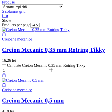
Produse
5 columns grid
List
Show
Products per page
Creioane mecanice
Creion Mecanic 0,35 mm Rotring Tikky
16,26
lei
Cantitate Creion Mecanic 0,35 mm Rotring Tikky
Creioane mecanice
Creion Mecanic 0,5 mm
4,19
lei