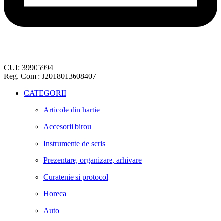
CUI: 39905994
Reg. Com.: J2018013608407
CATEGORII
Articole din hartie
Accesorii birou
Instrumente de scris
Prezentare, organizare, arhivare
Curatenie si protocol
Horeca
Auto