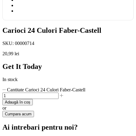
Carioci 24 Culori Faber-Castell
SKU:
00000714
20,99
lei
Get It Today
In stock
Cantitate Carioci 24 Culori Faber-Castell
Adaugă în coș
or
Cumpara acum
Ai intrebari pentru noi?