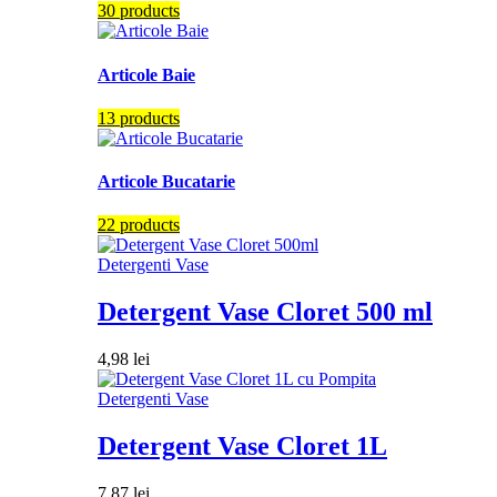
30 products
Articole Baie
13 products
Articole Bucatarie
22 products
Detergenti Vase
Detergent Vase Cloret 500 ml
4,98
lei
Detergenti Vase
Detergent Vase Cloret 1L
7,87
lei