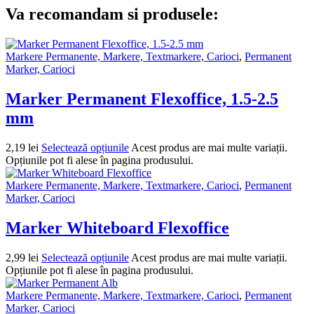
Va recomandam si produsele:
Markere Permanente, Markere, Textmarkere, Carioci
,
Permanent
Marker, Carioci
Marker Permanent Flexoffice, 1.5-2.5
mm
2,19
lei
Selectează opțiunile
Acest produs are mai multe variații.
Opțiunile pot fi alese în pagina produsului.
Markere Permanente, Markere, Textmarkere, Carioci
,
Permanent
Marker, Carioci
Marker Whiteboard Flexoffice
2,99
lei
Selectează opțiunile
Acest produs are mai multe variații.
Opțiunile pot fi alese în pagina produsului.
Markere Permanente, Markere, Textmarkere, Carioci
,
Permanent
Marker, Carioci