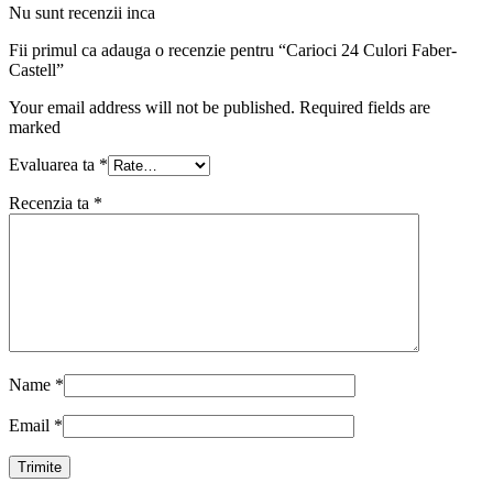
Nu sunt recenzii inca
Fii primul ca adauga o recenzie pentru “Carioci 24 Culori Faber-
Castell”
Your email address will not be published. Required fields are
marked
Evaluarea ta
*
Recenzia ta
*
Name
*
Email
*