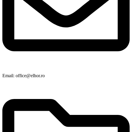
Email: office@elhor.ro