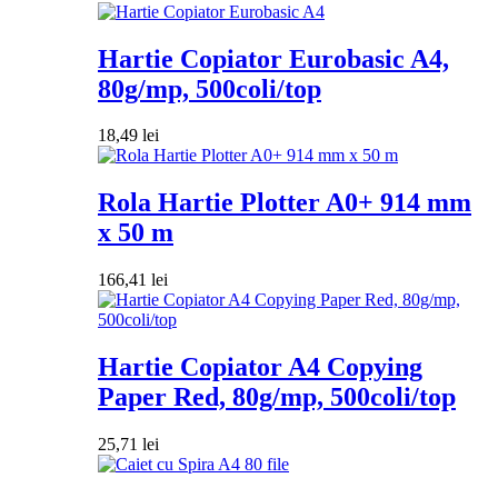
Hartie Copiator Eurobasic A4,
80g/mp, 500coli/top
18,49
lei
Rola Hartie Plotter A0+ 914 mm
x 50 m
166,41
lei
Hartie Copiator A4 Copying
Paper Red, 80g/mp, 500coli/top
25,71
lei