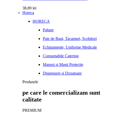
38,89
lei
Horeca
HORECA
Pahare
Paie de Baut, Tacamuri, Scobitori
Echipamente, Uniforme Medicale
Consumabile Catering
Manusi si Masti Protectie
Dispensere si Dozatoare
Produsele
pe care le comercializam sunt
calitate
PREMIUM