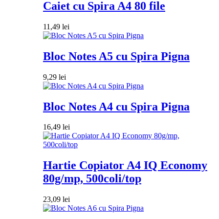
Caiet cu Spira A4 80 file
11,49
lei
Bloc Notes A5 cu Spira Pigna
9,29
lei
Bloc Notes A4 cu Spira Pigna
16,49
lei
Hartie Copiator A4 IQ Economy
80g/mp, 500coli/top
23,09
lei