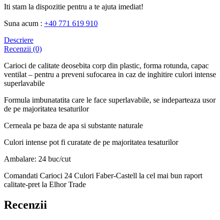
Iti stam la dispozitie pentru a te ajuta imediat!
Suna acum :
+40 771 619 910
Descriere
Recenzii (0)
Carioci de calitate deosebita corp din plastic, forma rotunda, capac
ventilat – pentru a preveni sufocarea in caz de inghitire culori intense
superlavabile
Formula imbunatatita care le face superlavabile, se indeparteaza usor
de pe majoritatea tesaturilor
Cerneala pe baza de apa si substante naturale
Culori intense pot fi curatate de pe majoritatea tesaturilor
Ambalare: 24 buc/cut
Comandati Carioci 24 Culori Faber-Castell la cel mai bun raport
calitate-pret la Elhor Trade
Recenzii