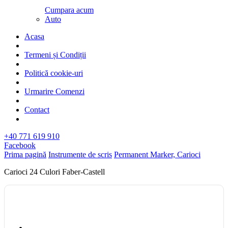
Cumpara acum
Auto
Acasa
Termeni și Condiții
Politică cookie-uri
Urmarire Comenzi
Contact
+40 771 619 910
Facebook
Prima pagină
Instrumente de scris
Permanent Marker, Carioci
Carioci 24 Culori Faber-Castell