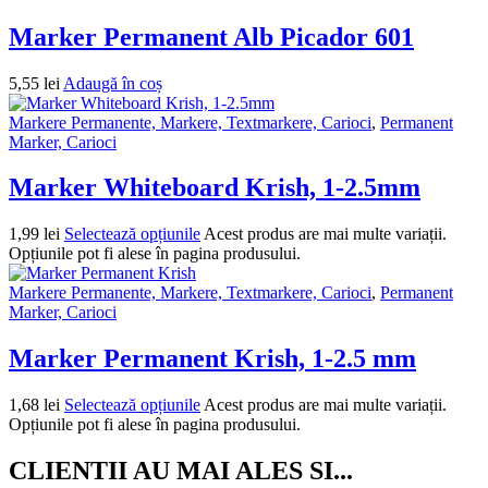
Marker Permanent Alb Picador 601
5,55
lei
Adaugă în coș
Markere Permanente, Markere, Textmarkere, Carioci
,
Permanent
Marker, Carioci
Marker Whiteboard Krish, 1-2.5mm
1,99
lei
Selectează opțiunile
Acest produs are mai multe variații.
Opțiunile pot fi alese în pagina produsului.
Markere Permanente, Markere, Textmarkere, Carioci
,
Permanent
Marker, Carioci
Marker Permanent Krish, 1-2.5 mm
1,68
lei
Selectează opțiunile
Acest produs are mai multe variații.
Opțiunile pot fi alese în pagina produsului.
CLIENTII AU MAI ALES SI...