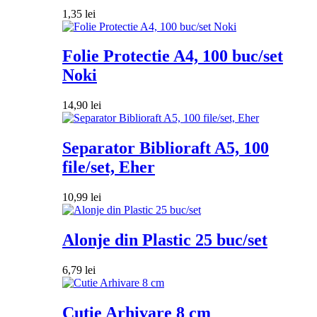
1,35
lei
Folie Protectie A4, 100 buc/set
Noki
14,90
lei
Separator Biblioraft A5, 100
file/set, Eher
10,99
lei
Alonje din Plastic 25 buc/set
6,79
lei
Cutie Arhivare 8 cm