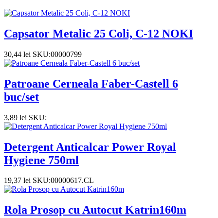
Capsator Metalic 25 Coli, C-12 NOKI
30,44
lei
SKU:00000799
Patroane Cerneala Faber-Castell 6
buc/set
3,89
lei
SKU:
Detergent Anticalcar Power Royal
Hygiene 750ml
19,37
lei
SKU:00000617.CL
Rola Prosop cu Autocut Katrin160m