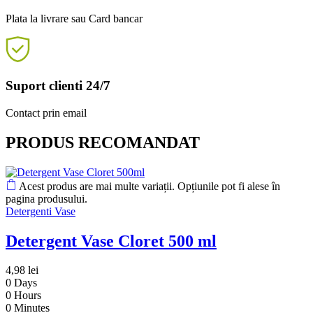
Plata la livrare sau Card bancar
Suport clienti 24/7
Contact prin email
PRODUS RECOMANDAT
Acest produs are mai multe variații. Opțiunile pot fi alese în
pagina produsului.
Detergenti Vase
Detergent Vase Cloret 500 ml
4,98
lei
0
Days
0
Hours
0
Minutes