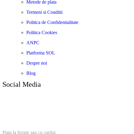
Metode de plata
Termeni si Conditii
Politica de Confidentialitate
Politica Cookies
ANPC
Platforma SOL
Despre noi
Blog
Social Media
Plata securizata
Plata la livrare sau cu cardul.