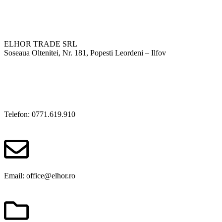
ELHOR TRADE SRL
Soseaua Oltenitei, Nr. 181, Popesti Leordeni – Ilfov
Telefon: 0771.619.910
Email: office@elhor.ro