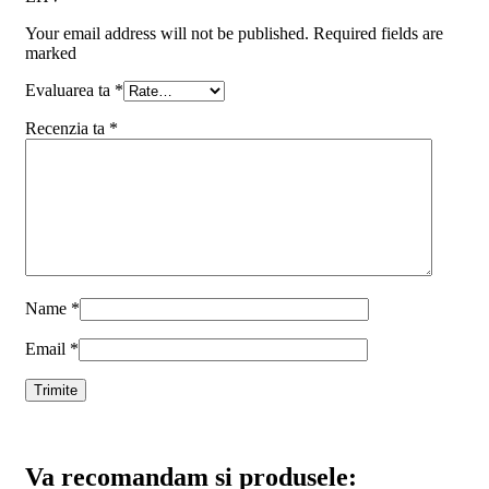
Your email address will not be published. Required fields are
marked
Evaluarea ta
*
Recenzia ta
*
Name
*
Email
*
Va recomandam si produsele: