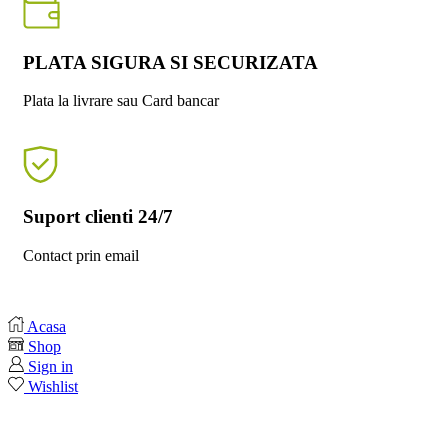
PLATA SIGURA SI SECURIZATA
Plata la livrare sau Card bancar
Suport clienti 24/7
Contact prin email
Acasa
Shop
Sign in
Wishlist