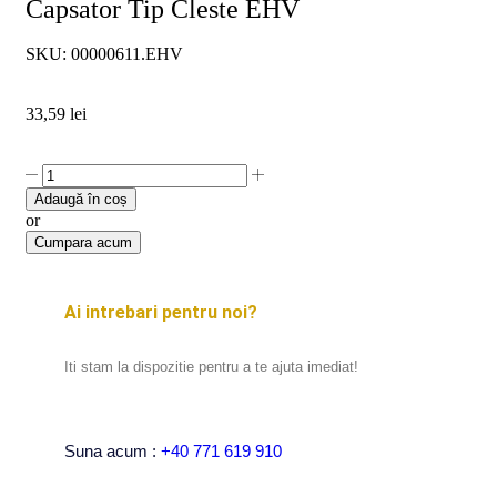
Capsator Tip Cleste EHV
SKU:
00000611.EHV
33,59
lei
Adaugă în coș
or
Cumpara acum
Ai intrebari pentru noi?
Iti stam la dispozitie pentru a te ajuta imediat!
Suna acum :
+40 771 619 910