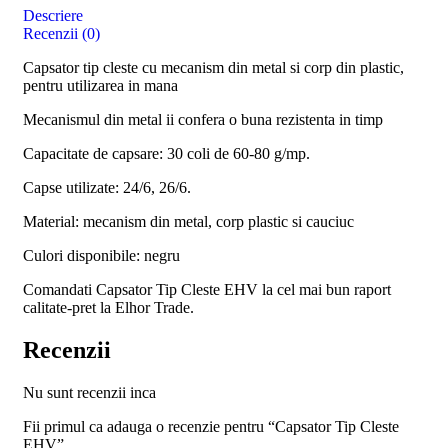
Descriere
Recenzii (0)
Capsator tip cleste cu mecanism din metal si corp din plastic,
pentru utilizarea in mana
Mecanismul din metal ii confera o buna rezistenta in timp
Capacitate de capsare: 30 coli de 60-80 g/mp.
Capse utilizate: 24/6, 26/6.
Material: mecanism din metal, corp plastic si cauciuc
Culori disponibile: negru
Comandati Capsator Tip Cleste EHV la cel mai bun raport
calitate-pret la Elhor Trade.
Recenzii
Nu sunt recenzii inca
Fii primul ca adauga o recenzie pentru “Capsator Tip Cleste
EHV”