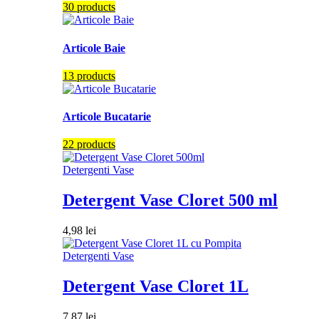
30 products
Articole Baie
13 products
Articole Bucatarie
22 products
Detergenti Vase
Detergent Vase Cloret 500 ml
4,98
lei
Detergenti Vase
Detergent Vase Cloret 1L
7,87
lei