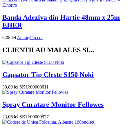
Elhor.ro
Banda Adeziva din Hartie 48mm x 25m
EHER
6,08
lei
Adaugă în coș
CLIENTII AU MAI ALES SI...
Capsator Tip Cleste S150 Noki
39,89
lei
SKU:00000611
Spray Curatare Monitor Fellowes
23,06
lei
SKU:00000527