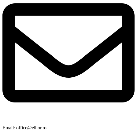
Email: office@elhor.ro