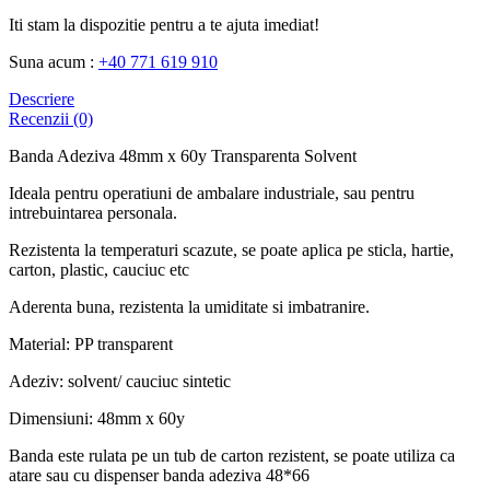
Iti stam la dispozitie pentru a te ajuta imediat!
Suna acum :
+40 771 619 910
Descriere
Recenzii (0)
Banda Adeziva 48mm x 60y Transparenta Solvent
Ideala pentru operatiuni de ambalare industriale, sau pentru
intrebuintarea personala.
Rezistenta la temperaturi scazute, se poate aplica pe sticla, hartie,
carton, plastic, cauciuc etc
Aderenta buna, rezistenta la umiditate si imbatranire.
Material: PP transparent
Adeziv: solvent/ cauciuc sintetic
Dimensiuni: 48mm x 60y
Banda este rulata pe un tub de carton rezistent, se poate utiliza ca
atare sau cu dispenser banda adeziva 48*66