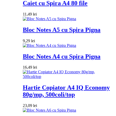
Caiet cu Spira A4 80 file
11,49
lei
Bloc Notes A5 cu Spira Pigna
9,29
lei
Bloc Notes A4 cu Spira Pigna
16,49
lei
Hartie Copiator A4 IQ Economy
80g/mp, 500coli/top
23,09
lei