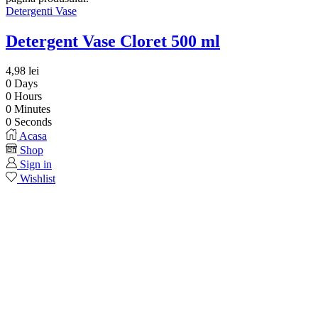
Detergenti Vase
Detergent Vase Cloret 500 ml
4,98
lei
0
Days
0
Hours
0
Minutes
0
Seconds
Acasa
Shop
Sign in
Wishlist