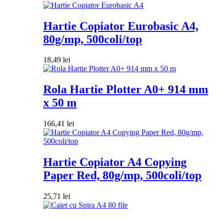
Hartie Copiator Eurobasic A4,
80g/mp, 500coli/top
18,49
lei
Rola Hartie Plotter A0+ 914 mm
x 50 m
166,41
lei
Hartie Copiator A4 Copying
Paper Red, 80g/mp, 500coli/top
25,71
lei