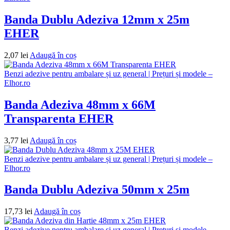
Banda Dublu Adeziva 12mm x 25m
EHER
2,07
lei
Adaugă în coș
Benzi adezive pentru ambalare și uz general | Prețuri și modele –
Elhor.ro
Banda Adeziva 48mm x 66M
Transparenta EHER
3,77
lei
Adaugă în coș
Benzi adezive pentru ambalare și uz general | Prețuri și modele –
Elhor.ro
Banda Dublu Adeziva 50mm x 25m
17,73
lei
Adaugă în coș
Benzi adezive pentru ambalare și uz general | Prețuri și modele –