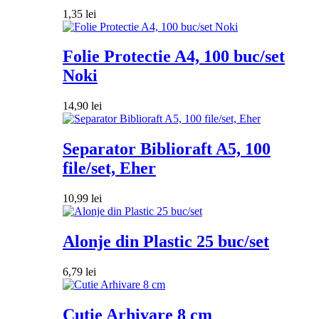
1,35
lei
Folie Protectie A4, 100 buc/set
Noki
14,90
lei
Separator Biblioraft A5, 100
file/set, Eher
10,99
lei
Alonje din Plastic 25 buc/set
6,79
lei
Cutie Arhivare 8 cm