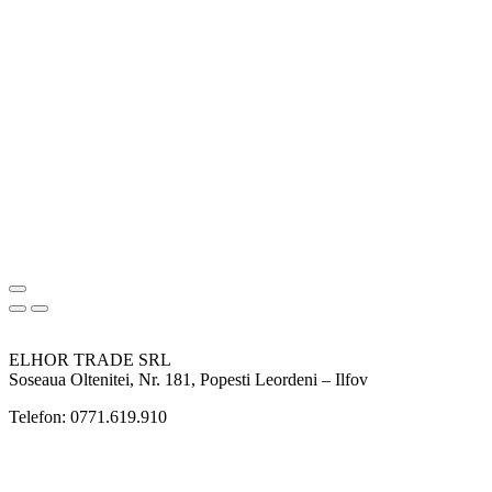
ELHOR TRADE SRL
Soseaua Oltenitei, Nr. 181, Popesti Leordeni – Ilfov
Telefon: 0771.619.910