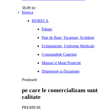
38,89
lei
Horeca
HORECA
Pahare
Paie de Baut, Tacamuri, Scobitori
Echipamente, Uniforme Medicale
Consumabile Catering
Manusi si Masti Protectie
Dispensere si Dozatoare
Produsele
pe care le comercializam sunt
calitate
PREMIUM