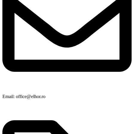
Email: office@elhor.ro