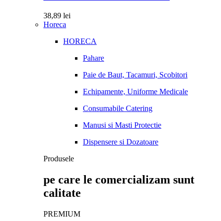
38,89
lei
Horeca
HORECA
Pahare
Paie de Baut, Tacamuri, Scobitori
Echipamente, Uniforme Medicale
Consumabile Catering
Manusi si Masti Protectie
Dispensere si Dozatoare
Produsele
pe care le comercializam sunt
calitate
PREMIUM