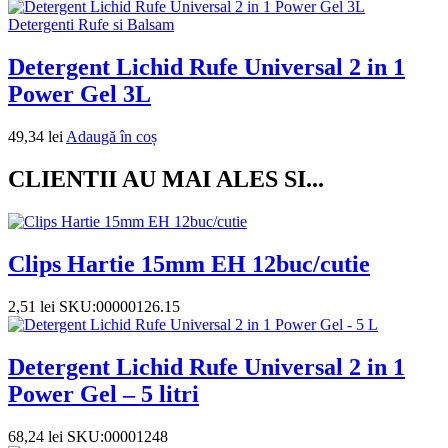
Detergenti Rufe si Balsam
Detergent Lichid Rufe Universal 2 in 1
Power Gel 3L
49,34
lei
Adaugă în coș
CLIENTII AU MAI ALES SI...
Clips Hartie 15mm EH 12buc/cutie
2,51
lei
SKU:00000126.15
Detergent Lichid Rufe Universal 2 in 1
Power Gel – 5 litri
68,24
lei
SKU:00001248