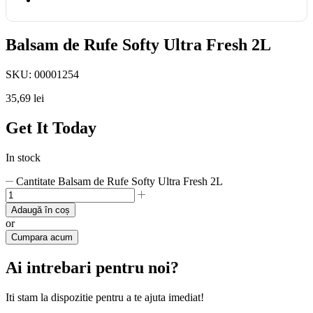
Balsam de Rufe Softy Ultra Fresh 2L
SKU:
00001254
35,69
lei
Get It Today
In stock
Cantitate Balsam de Rufe Softy Ultra Fresh 2L
Adaugă în coș
or
Cumpara acum
Ai intrebari pentru noi?
Iti stam la dispozitie pentru a te ajuta imediat!