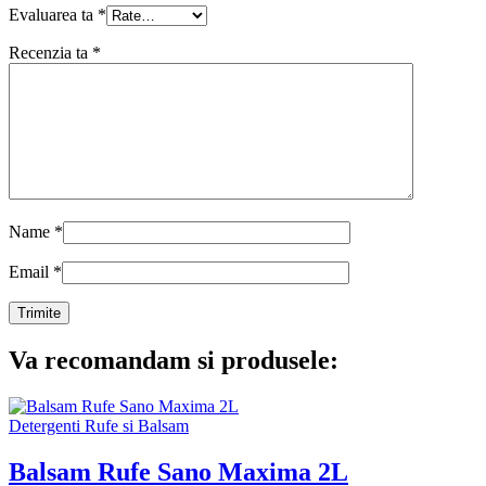
Evaluarea ta
*
Recenzia ta
*
Name
*
Email
*
Va recomandam si produsele:
Detergenti Rufe si Balsam
Balsam Rufe Sano Maxima 2L