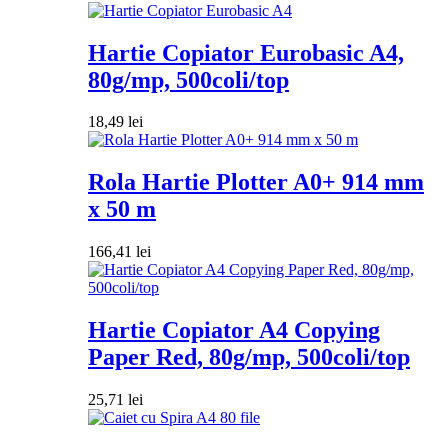
Hartie Copiator Eurobasic A4,
80g/mp, 500coli/top
18,49
lei
Rola Hartie Plotter A0+ 914 mm
x 50 m
166,41
lei
Hartie Copiator A4 Copying
Paper Red, 80g/mp, 500coli/top
25,71
lei