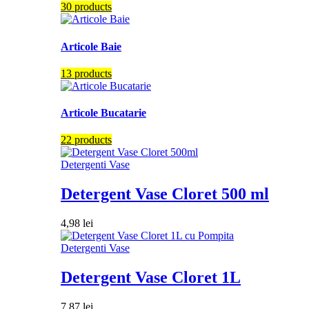
30 products
Articole Baie
13 products
Articole Bucatarie
22 products
Detergenti Vase
Detergent Vase Cloret 500 ml
4,98
lei
Detergenti Vase
Detergent Vase Cloret 1L
7,87
lei