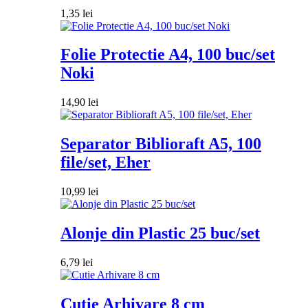
1,35
lei
Folie Protectie A4, 100 buc/set
Noki
14,90
lei
Separator Biblioraft A5, 100
file/set, Eher
10,99
lei
Alonje din Plastic 25 buc/set
6,79
lei
Cutie Arhivare 8 cm