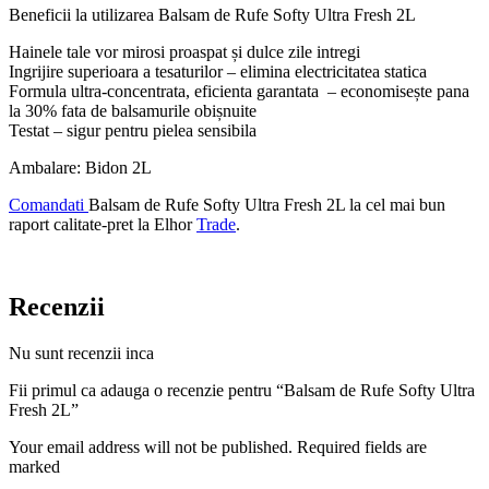
Beneficii la utilizarea Balsam de Rufe Softy Ultra Fresh 2L
Hainele tale vor mirosi proaspat și dulce zile intregi
Ingrijire superioara a tesaturilor – elimina electricitatea statica
Formula ultra-concentrata, eficienta garantata – economisește pana
la 30% fata de balsamurile obișnuite
Testat – sigur pentru pielea sensibila
Ambalare: Bidon 2L
Comandati
Balsam de Rufe Softy Ultra Fresh 2L la cel mai bun
raport calitate-pret la Elhor
Trade
.
Recenzii
Nu sunt recenzii inca
Fii primul ca adauga o recenzie pentru “Balsam de Rufe Softy Ultra
Fresh 2L”
Your email address will not be published. Required fields are
marked