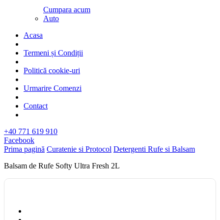
Cumpara acum
Auto
Acasa
Termeni și Condiții
Politică cookie-uri
Urmarire Comenzi
Contact
+40 771 619 910
Facebook
Prima pagină
Curatenie si Protocol
Detergenti Rufe si Balsam
Balsam de Rufe Softy Ultra Fresh 2L