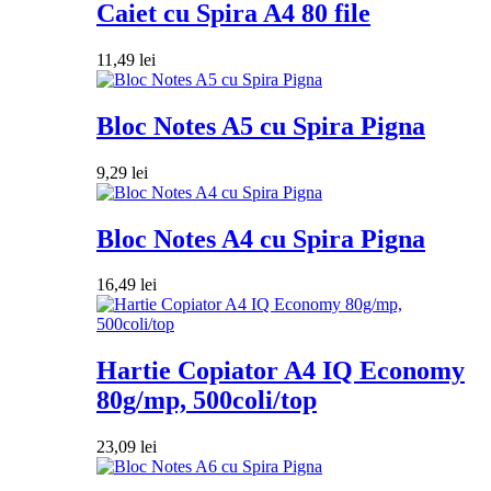
Caiet cu Spira A4 80 file
11,49
lei
Bloc Notes A5 cu Spira Pigna
9,29
lei
Bloc Notes A4 cu Spira Pigna
16,49
lei
Hartie Copiator A4 IQ Economy
80g/mp, 500coli/top
23,09
lei