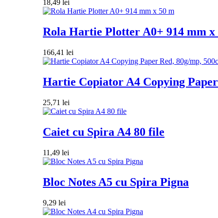
18,49
lei
Rola Hartie Plotter A0+ 914 mm x
166,41
lei
Hartie Copiator A4 Copying Paper 
25,71
lei
Caiet cu Spira A4 80 file
11,49
lei
Bloc Notes A5 cu Spira Pigna
9,29
lei