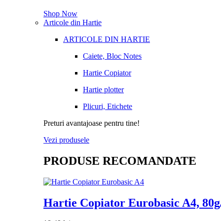
Shop Now
Articole din Hartie
ARTICOLE DIN HARTIE
Caiete, Bloc Notes
Hartie Copiator
Hartie plotter
Plicuri, Etichete
Preturi avantajoase pentru tine!
Vezi produsele
PRODUSE RECOMANDATE
Hartie Copiator Eurobasic A4, 80g