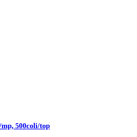
/mp, 500coli/top