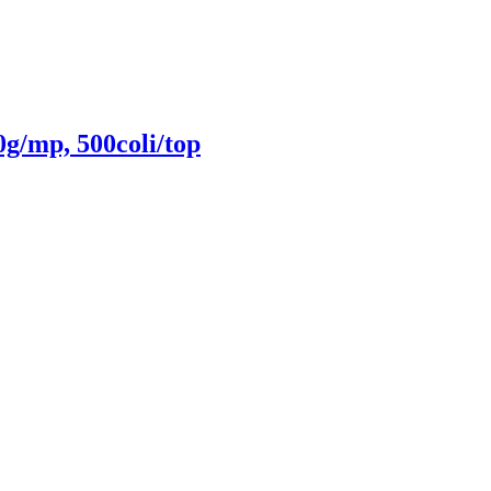
g/mp, 500coli/top