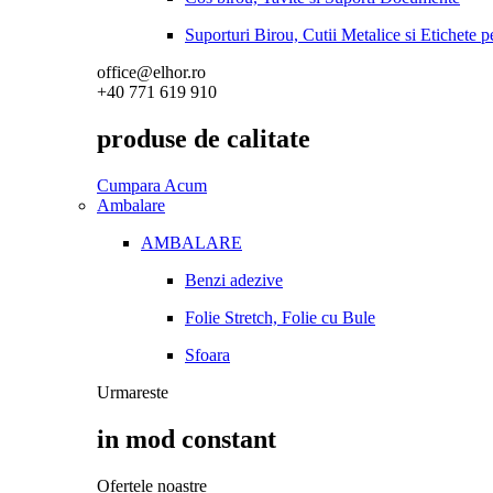
Suporturi Birou, Cutii Metalice si Etichete 
office@elhor.ro
+40 771 619 910
produse de calitate
Cumpara Acum
Ambalare
AMBALARE
Benzi adezive
Folie Stretch, Folie cu Bule
Sfoara
Urmareste
in mod constant
Ofertele noastre