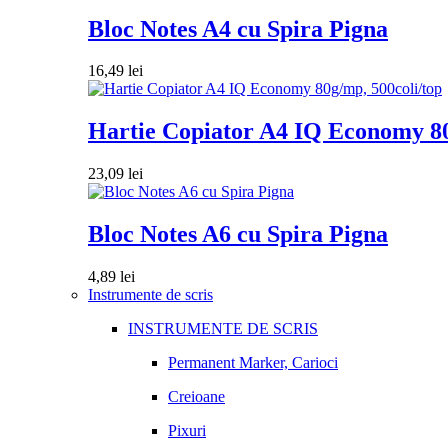
Bloc Notes A4 cu Spira Pigna
16,49
lei
Hartie Copiator A4 IQ Economy 80
23,09
lei
Bloc Notes A6 cu Spira Pigna
4,89
lei
Instrumente de scris
INSTRUMENTE DE SCRIS
Permanent Marker, Carioci
Creioane
Pixuri