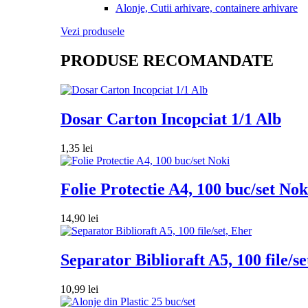
Alonje, Cutii arhivare, containere arhivare
Vezi produsele
PRODUSE RECOMANDATE
Dosar Carton Incopciat 1/1 Alb
1,35
lei
Folie Protectie A4, 100 buc/set Nok
14,90
lei
Separator Biblioraft A5, 100 file/se
10,99
lei