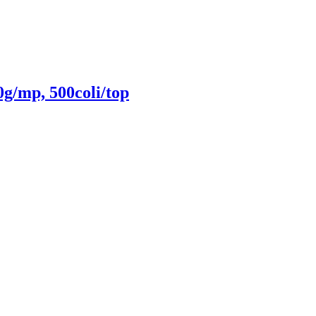
g/mp, 500coli/top