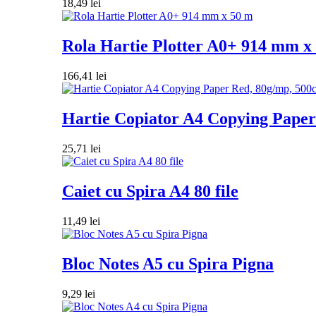
18,49
lei
Rola Hartie Plotter A0+ 914 mm x
166,41
lei
Hartie Copiator A4 Copying Paper 
25,71
lei
Caiet cu Spira A4 80 file
11,49
lei
Bloc Notes A5 cu Spira Pigna
9,29
lei