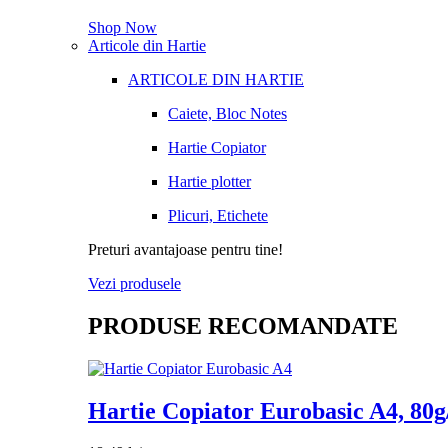
Shop Now
Articole din Hartie
ARTICOLE DIN HARTIE
Caiete, Bloc Notes
Hartie Copiator
Hartie plotter
Plicuri, Etichete
Preturi avantajoase pentru tine!
Vezi produsele
PRODUSE RECOMANDATE
Hartie Copiator Eurobasic A4, 80g