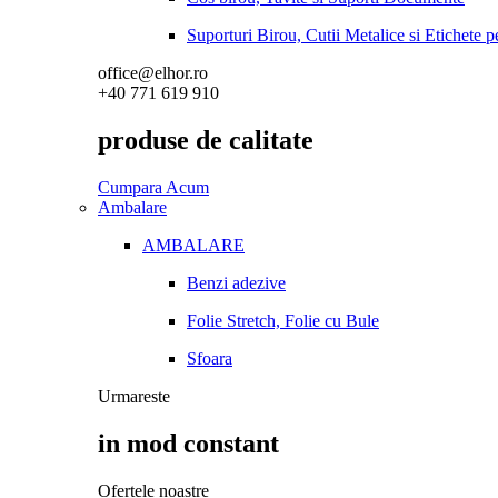
Suporturi Birou, Cutii Metalice si Etichete 
office@elhor.ro
+40 771 619 910
produse de calitate
Cumpara Acum
Ambalare
AMBALARE
Benzi adezive
Folie Stretch, Folie cu Bule
Sfoara
Urmareste
in mod constant
Ofertele noastre