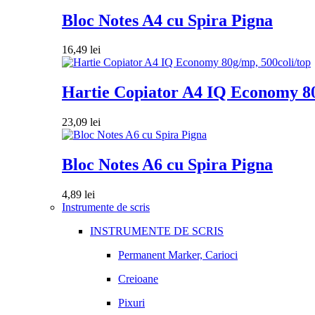
Bloc Notes A4 cu Spira Pigna
16,49
lei
Hartie Copiator A4 IQ Economy 80
23,09
lei
Bloc Notes A6 cu Spira Pigna
4,89
lei
Instrumente de scris
INSTRUMENTE DE SCRIS
Permanent Marker, Carioci
Creioane
Pixuri