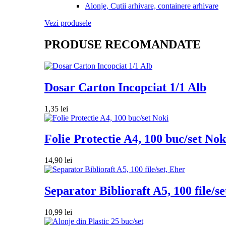
Alonje, Cutii arhivare, containere arhivare
Vezi produsele
PRODUSE RECOMANDATE
Dosar Carton Incopciat 1/1 Alb
1,35
lei
Folie Protectie A4, 100 buc/set Nok
14,90
lei
Separator Biblioraft A5, 100 file/se
10,99
lei