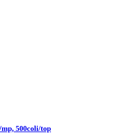
/mp, 500coli/top