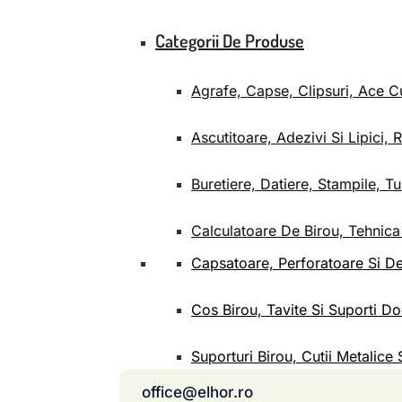
Categorii De Produse
Agrafe, Capse, Clipsuri, Ace 
Ascutitoare, Adezivi Si Lipici, 
Buretiere, Datiere, Stampile, T
Calculatoare De Birou, Tehnica
Capsatoare, Perforatoare Si D
Cos Birou, Tavite Si Suporti 
Suporturi Birou, Cutii Metalice 
office@elhor.ro