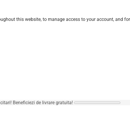
roughout this website, to manage access to your account, and fo
icitari! Beneficiezi de livrare gratuita!