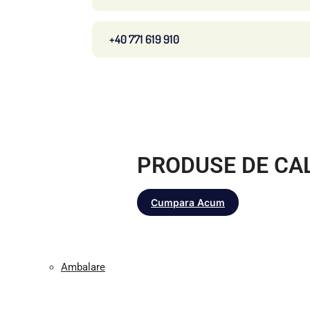
+40 771 619 910
PRODUSE DE CA
Cumpara Acum
Ambalare