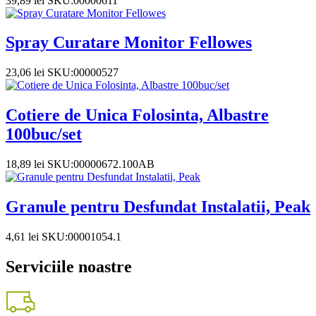
39,89
lei
SKU:00000611
Spray Curatare Monitor Fellowes
23,06
lei
SKU:00000527
Cotiere de Unica Folosinta, Albastre
100buc/set
18,89
lei
SKU:00000672.100AB
Granule pentru Desfundat Instalatii, Peak
4,61
lei
SKU:00001054.1
Serviciile noastre