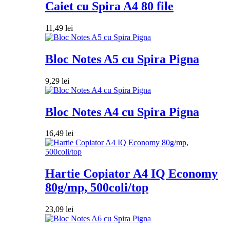
Caiet cu Spira A4 80 file
11,49
lei
Bloc Notes A5 cu Spira Pigna
9,29
lei
Bloc Notes A4 cu Spira Pigna
16,49
lei
Hartie Copiator A4 IQ Economy
80g/mp, 500coli/top
23,09
lei