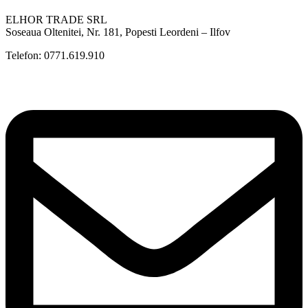
ELHOR TRADE SRL
Soseaua Oltenitei, Nr. 181, Popesti Leordeni – Ilfov
Telefon: 0771.619.910