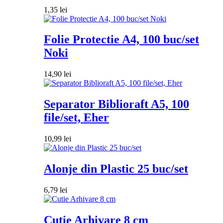
1,35
lei
Folie Protectie A4, 100 buc/set
Noki
14,90
lei
Separator Biblioraft A5, 100
file/set, Eher
10,99
lei
Alonje din Plastic 25 buc/set
6,79
lei
Cutie Arhivare 8 cm