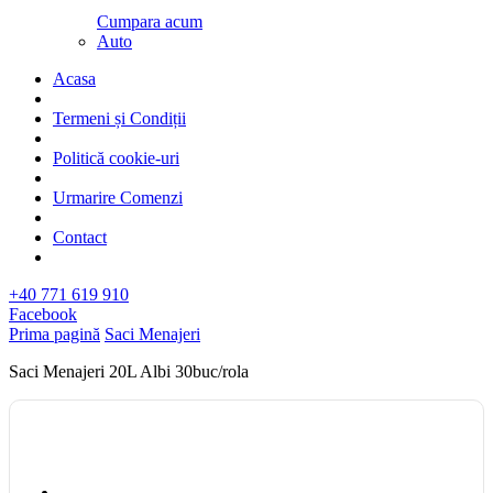
Cumpara acum
Auto
Acasa
Termeni și Condiții
Politică cookie-uri
Urmarire Comenzi
Contact
+40 771 619 910
Facebook
Prima pagină
Saci Menajeri
Saci Menajeri 20L Albi 30buc/rola