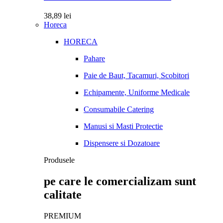
38,89
lei
Horeca
HORECA
Pahare
Paie de Baut, Tacamuri, Scobitori
Echipamente, Uniforme Medicale
Consumabile Catering
Manusi si Masti Protectie
Dispensere si Dozatoare
Produsele
pe care le comercializam sunt
calitate
PREMIUM