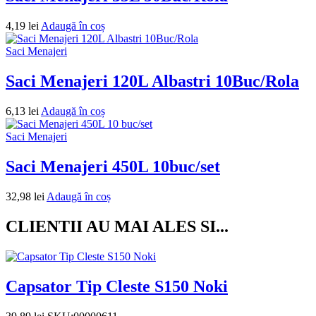
4,19
lei
Adaugă în coș
Saci Menajeri
Saci Menajeri 120L Albastri 10Buc/Rola
6,13
lei
Adaugă în coș
Saci Menajeri
Saci Menajeri 450L 10buc/set
32,98
lei
Adaugă în coș
CLIENTII AU MAI ALES SI...
Capsator Tip Cleste S150 Noki