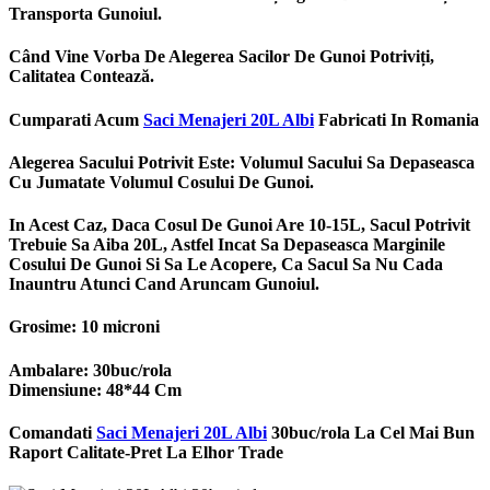
Transporta Gunoiul.
Când Vine Vorba De Alegerea Sacilor De Gunoi Potriviți,
Calitatea Contează.
Cumparati Acum
Saci Menajeri 20L Albi
Fabricati In Romania
Alegerea Sacului Potrivit Este: Volumul Sacului Sa Depaseasca
Cu Jumatate Volumul Cosului De Gunoi.
In Acest Caz, Daca Cosul De Gunoi Are 10-15L, Sacul Potrivit
Trebuie Sa Aiba 20L, Astfel Incat Sa Depaseasca Marginile
Cosului De Gunoi Si Sa Le Acopere, Ca Sacul Sa Nu Cada
Inauntru Atunci Cand Aruncam Gunoiul.
Grosime: 10 microni
Ambalare: 30buc/rola
Dimensiune: 48*44 Cm
Comandati
Saci Menajeri 20L Albi
30buc/rola
La Cel Mai Bun
Raport Calitate-Pret La Elhor Trade