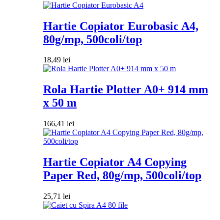
Hartie Copiator Eurobasic A4,
80g/mp, 500coli/top
18,49
lei
Rola Hartie Plotter A0+ 914 mm
x 50 m
166,41
lei
Hartie Copiator A4 Copying
Paper Red, 80g/mp, 500coli/top
25,71
lei