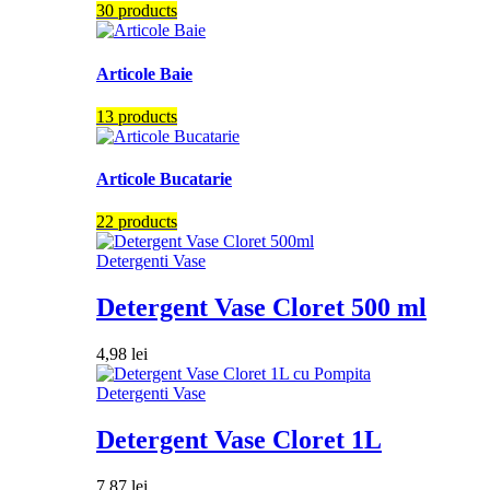
30 products
Articole Baie
13 products
Articole Bucatarie
22 products
Detergenti Vase
Detergent Vase Cloret 500 ml
4,98
lei
Detergenti Vase
Detergent Vase Cloret 1L
7,87
lei