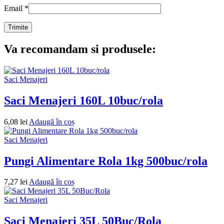
Email
*
Va recomandam si produsele:
Saci Menajeri
Saci Menajeri 160L 10buc/rola
6,08
lei
Adaugă în coș
Saci Menajeri
Pungi Alimentare Rola 1kg 500buc/rola
7,27
lei
Adaugă în coș
Saci Menajeri
Saci Menajeri 35L 50Buc/Rola