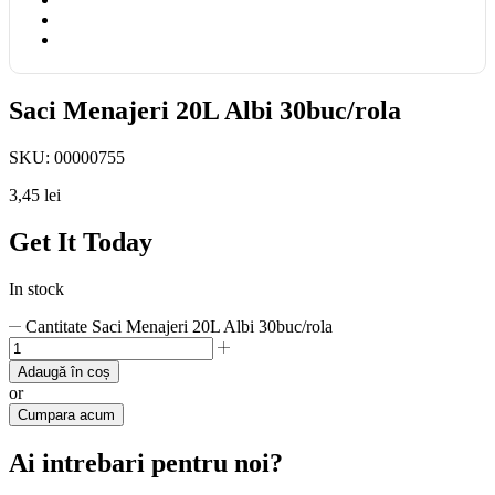
Saci Menajeri 20L Albi 30buc/rola
SKU:
00000755
3,45
lei
Get It Today
In stock
Cantitate Saci Menajeri 20L Albi 30buc/rola
Adaugă în coș
or
Cumpara acum
Ai intrebari pentru noi?