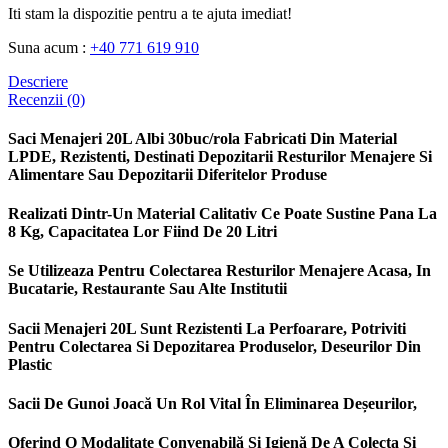
Iti stam la dispozitie pentru a te ajuta imediat!
Suna acum :
+40 771 619 910
Descriere
Recenzii (0)
Saci Menajeri 20L Albi 30buc/rola Fabricati Din Material
LPDE, Rezistenti, Destinati Depozitarii Resturilor Menajere Si
Alimentare Sau Depozitarii Diferitelor Produse
Realizati Dintr-Un Material Calitativ Ce Poate Sustine Pana La
8 Kg, Capacitatea Lor Fiind De 20 Litri
Se Utilizeaza Pentru Colectarea Resturilor Menajere Acasa, In
Bucatarie, Restaurante Sau Alte Institutii
Sacii Menajeri 20L Sunt Rezistenti La Perfoarare, Potriviti
Pentru Colectarea Si Depozitarea Produselor, Deseurilor Din
Plastic
Sacii De Gunoi Joacă Un Rol Vital În Eliminarea Deșeurilor,
Oferind O Modalitate Convenabilă Și Igienă De A Colecta Și