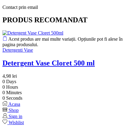
Contact prin email
PRODUS RECOMANDAT
Acest produs are mai multe variații. Opțiunile pot fi alese în
pagina produsului.
Detergenti Vase
Detergent Vase Cloret 500 ml
4,98
lei
0
Days
0
Hours
0
Minutes
0
Seconds
Acasa
Shop
Sign in
Wishlist