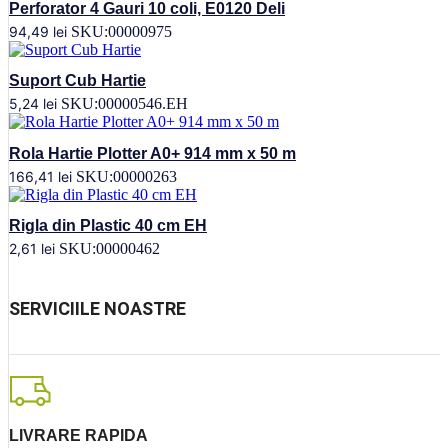
Perforator 4 Gauri 10 coli, E0120 Deli
94,49
lei
SKU:00000975
Suport Cub Hartie
5,24
lei
SKU:00000546.EH
Rola Hartie Plotter A0+ 914 mm x 50 m
166,41
lei
SKU:00000263
Rigla din Plastic 40 cm EH
2,61
lei
SKU:00000462
SERVICIILE NOASTRE
LIVRARE RAPIDA