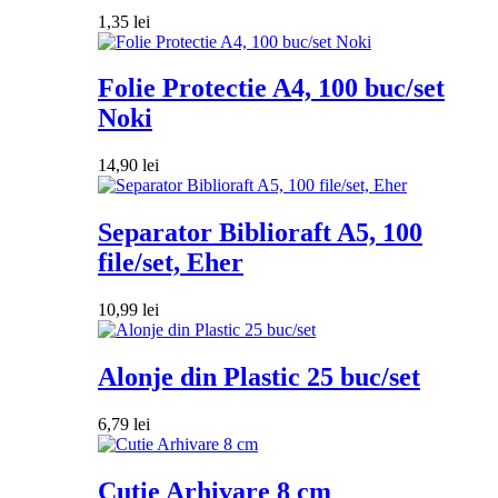
1,35
lei
Folie Protectie A4, 100 buc/set
Noki
14,90
lei
Separator Biblioraft A5, 100
file/set, Eher
10,99
lei
Alonje din Plastic 25 buc/set
6,79
lei
Cutie Arhivare 8 cm