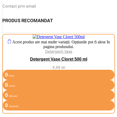
Contact prin email
PRODUS RECOMANDAT
Acest produs are mai multe variații. Opțiunile pot fi alese în
pagina produsului.
Detergenti Vase
Detergent Vase Cloret 500 ml
4,98
lei
0
Days
0
Hours
0
Minutes
0
Seconds