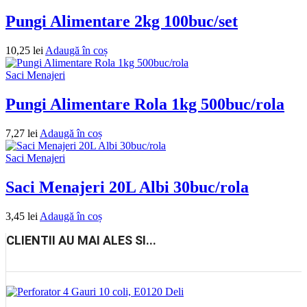
Pungi Alimentare 2kg 100buc/set
10,25
lei
Adaugă în coș
Saci Menajeri
Pungi Alimentare Rola 1kg 500buc/rola
7,27
lei
Adaugă în coș
Saci Menajeri
Saci Menajeri 20L Albi 30buc/rola
3,45
lei
Adaugă în coș
CLIENTII AU MAI ALES SI...