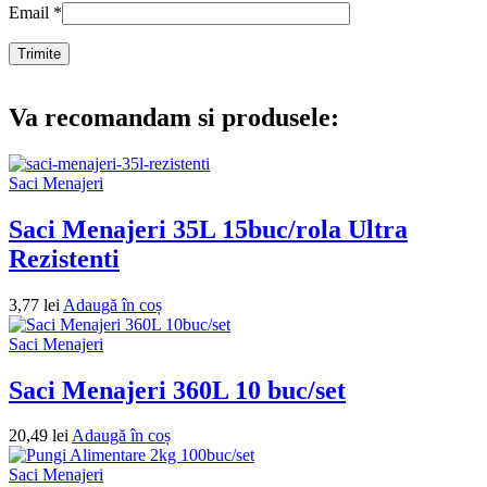
Email
*
Va recomandam si produsele:
Saci Menajeri
Saci Menajeri 35L 15buc/rola Ultra
Rezistenti
3,77
lei
Adaugă în coș
Saci Menajeri
Saci Menajeri 360L 10 buc/set
20,49
lei
Adaugă în coș
Saci Menajeri