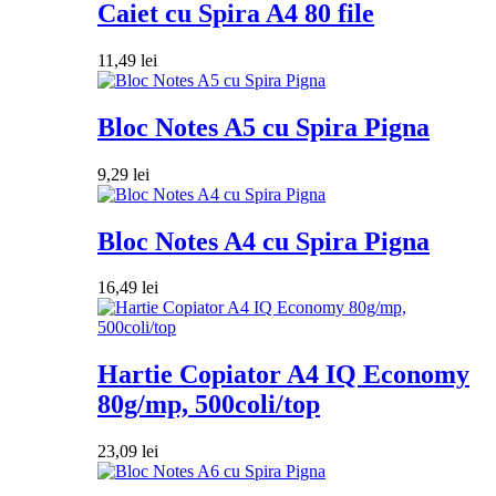
Caiet cu Spira A4 80 file
11,49
lei
Bloc Notes A5 cu Spira Pigna
9,29
lei
Bloc Notes A4 cu Spira Pigna
16,49
lei
Hartie Copiator A4 IQ Economy
80g/mp, 500coli/top
23,09
lei