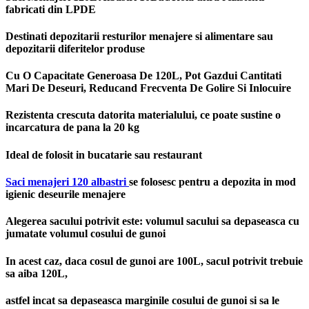
fabricati din LPDE
Destinati depozitarii resturilor menajere si alimentare sau
depozitarii diferitelor produse
Cu O Capacitate Generoasa De 120L, Pot Gazdui Cantitati
Mari De Deseuri, Reducand Frecventa De Golire Si Inlocuire
Rezistenta crescuta datorita materialului, ce poate sustine o
incarcatura de pana la 20 kg
Ideal de folosit in bucatarie sau restaurant
Saci menajeri 120 albastri
se folosesc pentru a depozita in mod
igienic deseurile menajere
Alegerea sacului potrivit este: volumul sacului sa depaseasca cu
jumatate volumul cosului de gunoi
In acest caz, daca cosul de gunoi are 100L, sacul potrivit trebuie
sa aiba 120L,
astfel incat sa depaseasca marginile cosului de gunoi si sa le