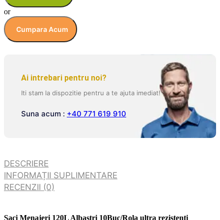
or
Cumpara Acum
Ai intrebari pentru noi?
Iti stam la dispozitie pentru a te ajuta imediat!
Suna acum :
+40 771 619 910
DESCRIERE
INFORMAȚII SUPLIMENTARE
RECENZII (0)
Saci Menajeri 120L Albastri 10Buc/Rola ultra rezistenti