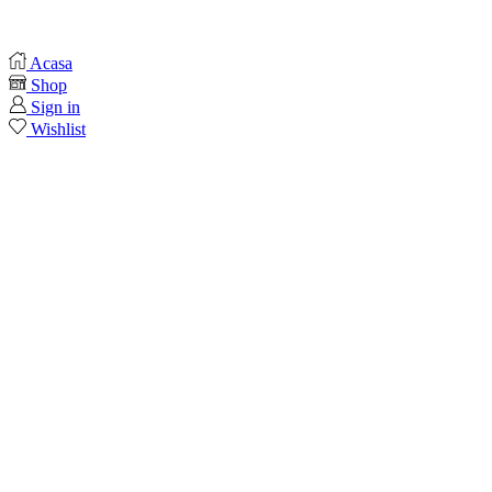
Acasa
Shop
Sign in
Wishlist