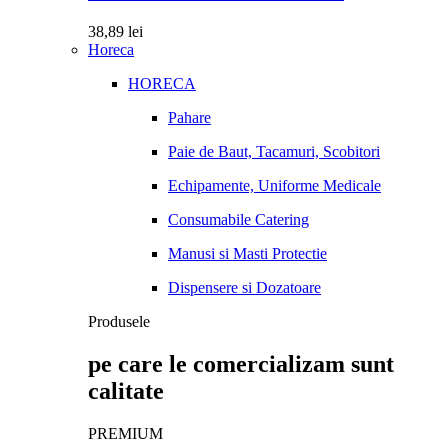
38,89
lei
Horeca
HORECA
Pahare
Paie de Baut, Tacamuri, Scobitori
Echipamente, Uniforme Medicale
Consumabile Catering
Manusi si Masti Protectie
Dispensere si Dozatoare
Produsele
pe care le comercializam sunt
calitate
PREMIUM