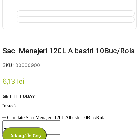
Saci Menajeri 120L Albastri 10Buc/Rola
SKU:
00000900
6,13
lei
GET IT TODAY
In stock
Cantitate Saci Menajeri 120L Albastri 10Buc/Rola
Adaugă În Coș