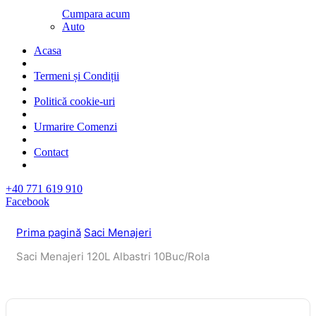
Cumpara acum
Auto
Acasa
Termeni și Condiții
Politică cookie-uri
Urmarire Comenzi
Contact
+40 771 619 910
Facebook
Prima pagină
Saci Menajeri
Saci Menajeri 120L Albastri 10Buc/Rola