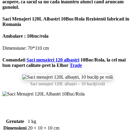
acopere, ca sacul sa nu cada inauntru atunci cand aruncam
gunoiul.
Saci Menajeri 120L Albastri 10Buc/Rola Rezistenti fabricati in
Romania
Ambalare : 10buc/rola
Dimensiune: 70*110 cm
Comandati
Saci menajeri 120 albastri
10Buc/Rola, la cel mai
bun raport calitate-pret la Elhor
Trade
Saci menajeri 120L albaștri – 10 bucăți/rolă
Greutate
1 kg
Dimensiuni
20 × 10 × 10 cm