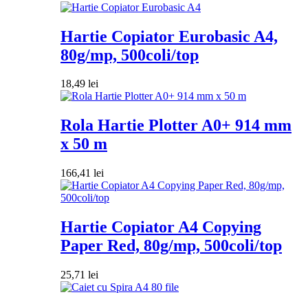
Hartie Copiator Eurobasic A4,
80g/mp, 500coli/top
18,49
lei
Rola Hartie Plotter A0+ 914 mm
x 50 m
166,41
lei
Hartie Copiator A4 Copying
Paper Red, 80g/mp, 500coli/top
25,71
lei