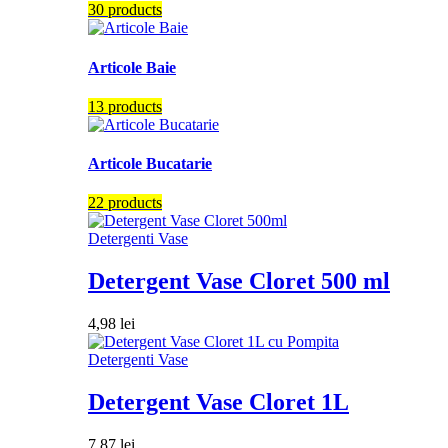
30 products
Articole Baie
13 products
Articole Bucatarie
22 products
Detergenti Vase
Detergent Vase Cloret 500 ml
4,98
lei
Detergenti Vase
Detergent Vase Cloret 1L
7,87
lei