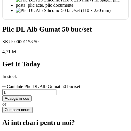
Plic DL Alb Gumat 50 buc/set
SKU:
00001158.50
4,71
lei
Get It Today
In stock
Cantitate Plic DL Alb Gumat 50 buc/set
Adaugă în coș
or
Cumpara acum
Ai intrebari pentru noi?