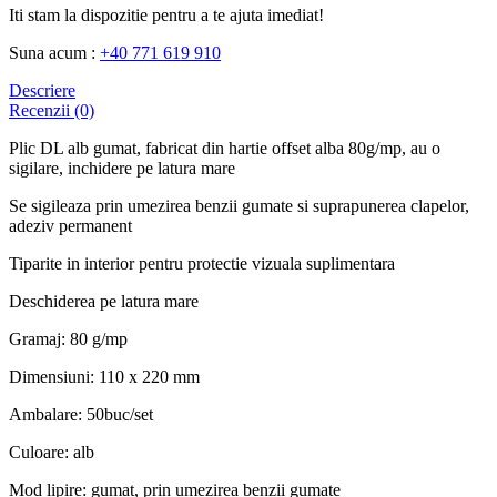
Iti stam la dispozitie pentru a te ajuta imediat!
Suna acum :
+40 771 619 910
Descriere
Recenzii (0)
Plic DL alb gumat, fabricat din hartie offset alba 80g/mp, au o
sigilare, inchidere pe latura mare
Se sigileaza prin umezirea benzii gumate si suprapunerea clapelor,
adeziv permanent
Tiparite in interior pentru protectie vizuala suplimentara
Deschiderea pe latura mare
Gramaj: 80 g/mp
Dimensiuni: 110 x 220 mm
Ambalare: 50buc/set
Culoare: alb
Mod lipire: gumat, prin umezirea benzii gumate