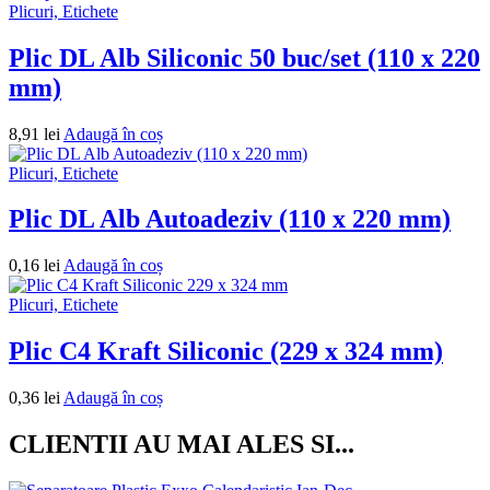
Plicuri, Etichete
Plic DL Alb Siliconic 50 buc/set (110 x 220
mm)
8,91
lei
Adaugă în coș
Plicuri, Etichete
Plic DL Alb Autoadeziv (110 x 220 mm)
0,16
lei
Adaugă în coș
Plicuri, Etichete
Plic C4 Kraft Siliconic (229 x 324 mm)
0,36
lei
Adaugă în coș
CLIENTII AU MAI ALES SI...