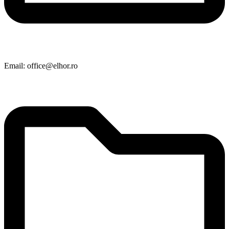
Email: office@elhor.ro