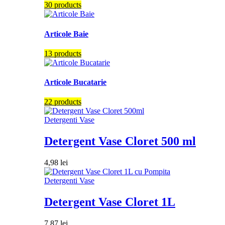
30 products
Articole Baie
13 products
Articole Bucatarie
22 products
Detergenti Vase
Detergent Vase Cloret 500 ml
4,98
lei
Detergenti Vase
Detergent Vase Cloret 1L
7,87
lei