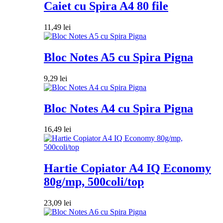
Caiet cu Spira A4 80 file
11,49
lei
Bloc Notes A5 cu Spira Pigna
9,29
lei
Bloc Notes A4 cu Spira Pigna
16,49
lei
Hartie Copiator A4 IQ Economy
80g/mp, 500coli/top
23,09
lei