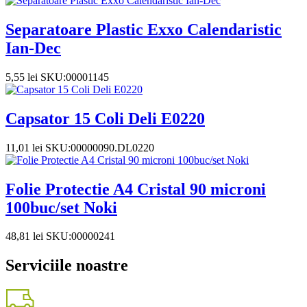
Separatoare Plastic Exxo Calendaristic
Ian-Dec
5,55
lei
SKU:00001145
Capsator 15 Coli Deli E0220
11,01
lei
SKU:00000090.DL0220
Folie Protectie A4 Cristal 90 microni
100buc/set Noki
48,81
lei
SKU:00000241
Serviciile noastre