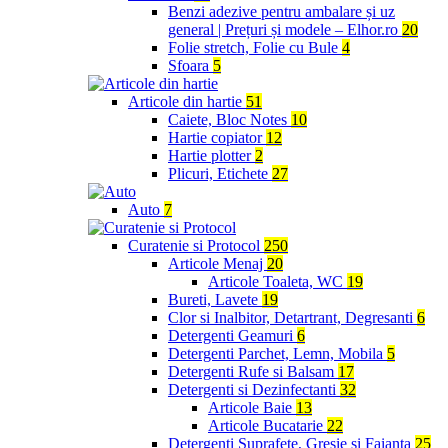
Benzi adezive pentru ambalare și uz
general | Prețuri și modele – Elhor.ro
20
Folie stretch, Folie cu Bule
4
Sfoara
5
Articole din hartie
51
Caiete, Bloc Notes
10
Hartie copiator
12
Hartie plotter
2
Plicuri, Etichete
27
Auto
7
Curatenie si Protocol
250
Articole Menaj
20
Articole Toaleta, WC
19
Bureti, Lavete
19
Clor si Inalbitor, Detartrant, Degresanti
6
Detergenti Geamuri
6
Detergenti Parchet, Lemn, Mobila
5
Detergenti Rufe si Balsam
17
Detergenti si Dezinfectanti
32
Articole Baie
13
Articole Bucatarie
22
Detergenti Suprafete, Gresie si Faianta
25