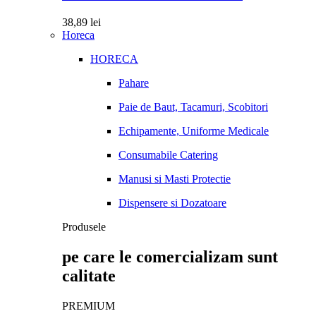
38,89
lei
Horeca
HORECA
Pahare
Paie de Baut, Tacamuri, Scobitori
Echipamente, Uniforme Medicale
Consumabile Catering
Manusi si Masti Protectie
Dispensere si Dozatoare
Produsele
pe care le comercializam sunt
calitate
PREMIUM