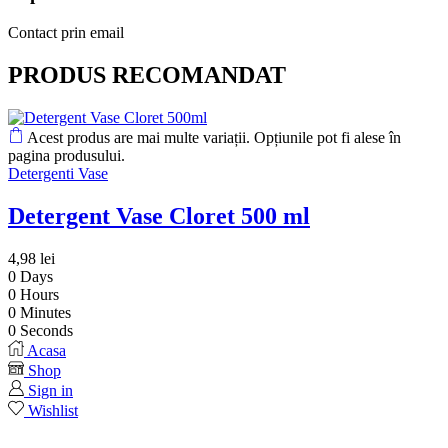
Contact prin email
PRODUS RECOMANDAT
Acest produs are mai multe variații. Opțiunile pot fi alese în
pagina produsului.
Detergenti Vase
Detergent Vase Cloret 500 ml
4,98
lei
0
Days
0
Hours
0
Minutes
0
Seconds
Acasa
Shop
Sign in
Wishlist