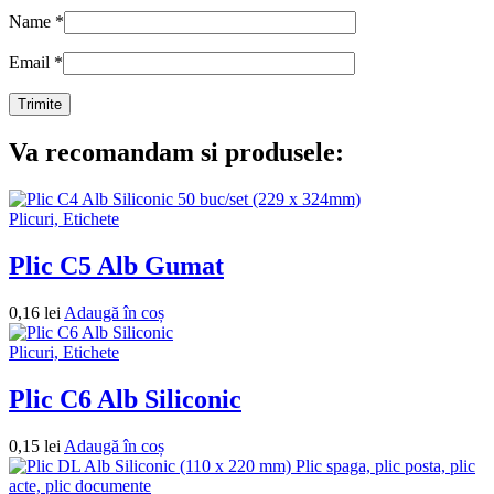
Name
*
Email
*
Va recomandam si produsele:
Plicuri, Etichete
Plic C5 Alb Gumat
0,16
lei
Adaugă în coș
Plicuri, Etichete
Plic C6 Alb Siliconic
0,15
lei
Adaugă în coș