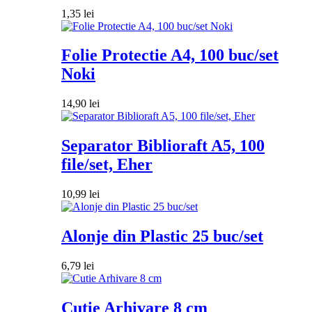
1,35
lei
Folie Protectie A4, 100 buc/set
Noki
14,90
lei
Separator Biblioraft A5, 100
file/set, Eher
10,99
lei
Alonje din Plastic 25 buc/set
6,79
lei
Cutie Arhivare 8 cm