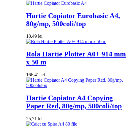
Hartie Copiator Eurobasic A4,
80g/mp, 500coli/top
18,49
lei
Rola Hartie Plotter A0+ 914 mm
x 50 m
166,41
lei
Hartie Copiator A4 Copying
Paper Red, 80g/mp, 500coli/top
25,71
lei