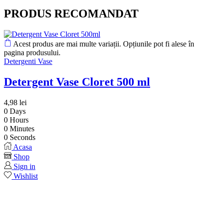
PRODUS RECOMANDAT
Acest produs are mai multe variații. Opțiunile pot fi alese în
pagina produsului.
Detergenti Vase
Detergent Vase Cloret 500 ml
4,98
lei
0
Days
0
Hours
0
Minutes
0
Seconds
Acasa
Shop
Sign in
Wishlist