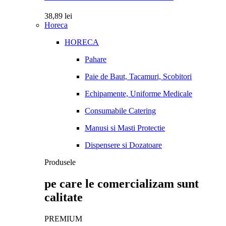
38,89
lei
Horeca
HORECA
Pahare
Paie de Baut, Tacamuri, Scobitori
Echipamente, Uniforme Medicale
Consumabile Catering
Manusi si Masti Protectie
Dispensere si Dozatoare
Produsele
pe care le comercializam sunt
calitate
PREMIUM