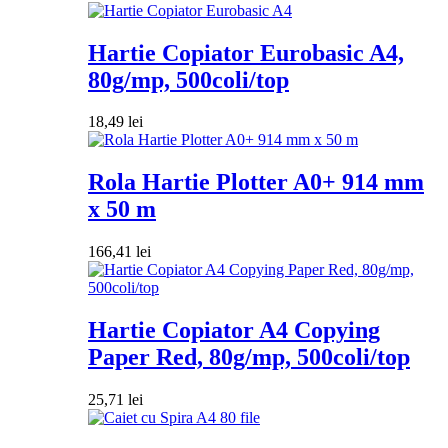
Hartie Copiator Eurobasic A4,
80g/mp, 500coli/top
18,49
lei
Rola Hartie Plotter A0+ 914 mm
x 50 m
166,41
lei
Hartie Copiator A4 Copying
Paper Red, 80g/mp, 500coli/top
25,71
lei