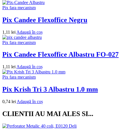
Pix fara mecanism
Pix Candee Flexoffice Negru
1,11
lei
Adaugă în coș
Pix fara mecanism
Pix Candee Flexoffice Albastru FO-027
1,11
lei
Adaugă în coș
Pix fara mecanism
Pix Krish Tri 3 Albastru 1.0 mm
0,74
lei
Adaugă în coș
CLIENTII AU MAI ALES SI...