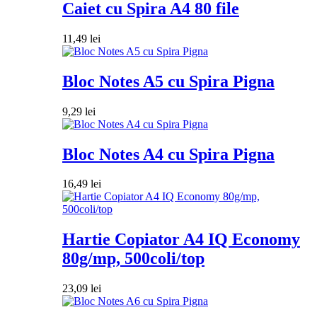
Caiet cu Spira A4 80 file
11,49
lei
Bloc Notes A5 cu Spira Pigna
9,29
lei
Bloc Notes A4 cu Spira Pigna
16,49
lei
Hartie Copiator A4 IQ Economy
80g/mp, 500coli/top
23,09
lei