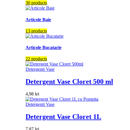
30 products
Articole Baie
13 products
Articole Bucatarie
22 products
Detergenti Vase
Detergent Vase Cloret 500 ml
4,98
lei
Detergenti Vase
Detergent Vase Cloret 1L
7,87
lei