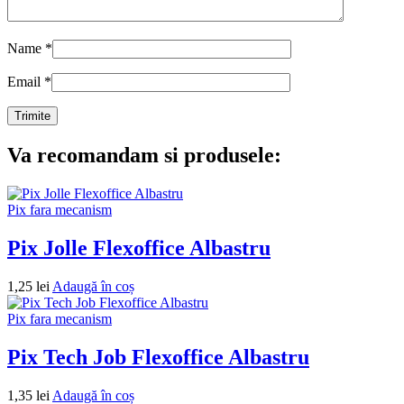
Name
*
Email
*
Va recomandam si produsele:
Pix fara mecanism
Pix Jolle Flexoffice Albastru
1,25
lei
Adaugă în coș
Pix fara mecanism
Pix Tech Job Flexoffice Albastru
1,35
lei
Adaugă în coș