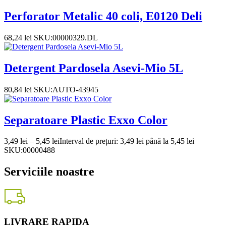
Perforator Metalic 40 coli, E0120 Deli
68,24
lei
SKU:00000329.DL
Detergent Pardosela Asevi-Mio 5L
80,84
lei
SKU:AUTO-43945
Separatoare Plastic Exxo Color
3,49
lei
–
5,45
lei
Interval de prețuri: 3,49 lei până la 5,45 lei
SKU:00000488
Serviciile noastre
LIVRARE RAPIDA