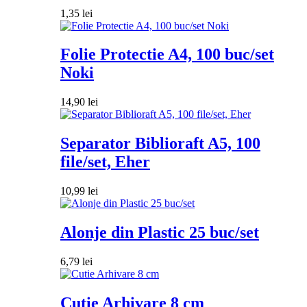
1,35
lei
Folie Protectie A4, 100 buc/set
Noki
14,90
lei
Separator Biblioraft A5, 100
file/set, Eher
10,99
lei
Alonje din Plastic 25 buc/set
6,79
lei
Cutie Arhivare 8 cm