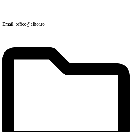
Email: office@elhor.ro