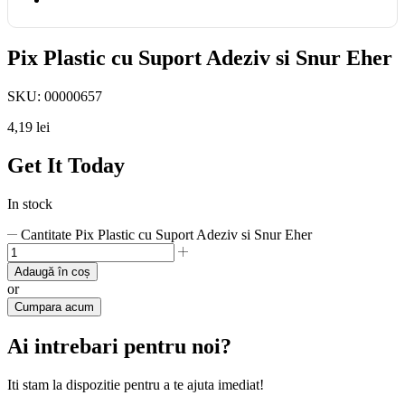
Pix Plastic cu Suport Adeziv si Snur Eher
SKU:
00000657
4,19
lei
Get It Today
In stock
Cantitate Pix Plastic cu Suport Adeziv si Snur Eher
Adaugă în coș
or
Cumpara acum
Ai intrebari pentru noi?
Iti stam la dispozitie pentru a te ajuta imediat!