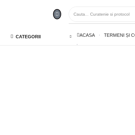
Cauta...
Curatenie si protocol
ACASA
TERMENI ȘI C
CATEGORII