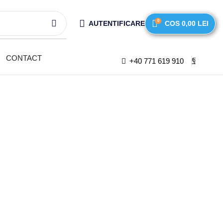
0
AUTENTIFICARE
COS
0,00
LEI
CONTACT
+40 771 619 910
.