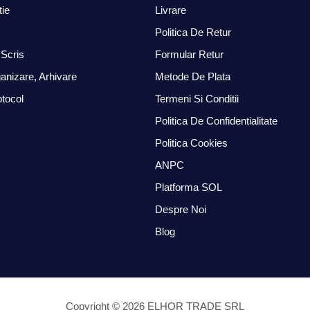
tie
Livrare
Politica De Retur
Scris
Formular Retur
anizare, Arhivare
Metode De Plata
otocol
Termeni Si Conditii
Politica De Confidentialitate
Politica Cookies
ANPC
Platforma SOL
Despre Noi
Blog
Copyright © 2026 ELHOR TRADE SRL