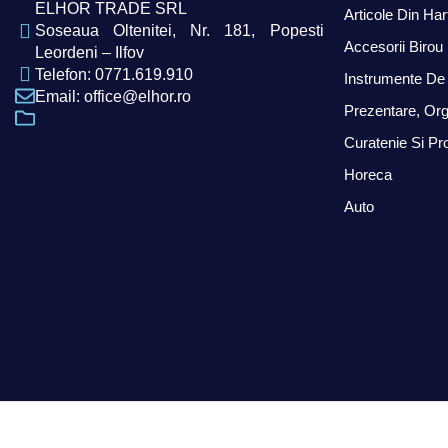
ELHOR TRADE SRL
Articole Din Har
Soseaua Oltenitei, Nr. 181, Popesti
Accesorii Birou
Leordeni – Ilfov
Telefon: 0771.619.910
Instrumente De 
Email: office@elhor.ro
Prezentare, Org
Curatenie Si Pr
Horeca
Auto