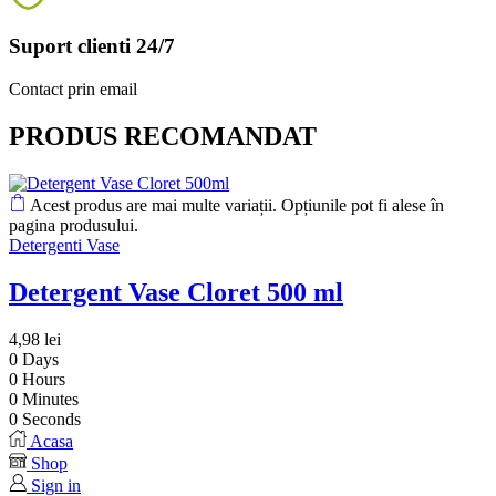
Suport clienti 24/7
Contact prin email
PRODUS RECOMANDAT
Acest produs are mai multe variații. Opțiunile pot fi alese în
pagina produsului.
Detergenti Vase
Detergent Vase Cloret 500 ml
4,98
lei
0
Days
0
Hours
0
Minutes
0
Seconds
Acasa
Shop
Sign in