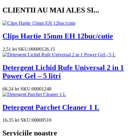
CLIENTII AU MAI ALES SI...
Clips Hartie 15mm EH 12buc/cutie
2,51
lei
SKU:00000126.15
Detergent Lichid Rufe Universal 2 in 1
Power Gel – 5 litri
68,24
lei
SKU:00001248
Detergent Parchet Cleaner 1 L
16,35
lei
SKU:00000510
Serviciile noastre