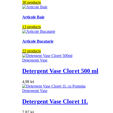
30 products
Articole Baie
13 products
Articole Bucatarie
22 products
Detergenti Vase
Detergent Vase Cloret 500 ml
4,98
lei
Detergenti Vase
Detergent Vase Cloret 1L
7,87
lei