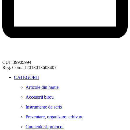
CUI: 39905994
Reg. Com.: J2018013608407
CATEGORII
Articole din hartie
Accesorii birou
Instrumente de scris
Prezentare, organizare, arhivare
Curatenie si protocol