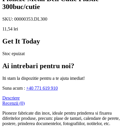
300buc/cutie
SKU:
00000353.DL300
11,54
lei
Get It Today
Stoc epuizat
Ai intrebari pentru noi?
Iti stam la dispozitie pentru a te ajuta imediat!
Suna acum :
+40 771 619 910
Descriere
Recenzii (0)
Pioneze fabricate din inox, ideale pentru prinderea si fixarea
diferitelor produse, precum: plase de tantari, calendare de perete,
postere, prinderea documentelor, fotografiilor, notitelor, etc.