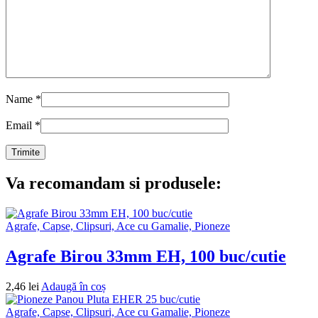
Name
*
Email
*
Va recomandam si produsele:
Agrafe, Capse, Clipsuri, Ace cu Gamalie, Pioneze
Agrafe Birou 33mm EH, 100 buc/cutie
2,46
lei
Adaugă în coș
Agrafe, Capse, Clipsuri, Ace cu Gamalie, Pioneze