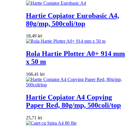
Hartie Copiator Eurobasic A4,
80g/mp, 500coli/top
18,49
lei
Rola Hartie Plotter A0+ 914 mm
x 50 m
166,41
lei
Hartie Copiator A4 Copying
Paper Red, 80g/mp, 500coli/top
25,71
lei