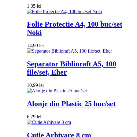
1,35
lei
Folie Protectie A4, 100 buc/set
Noki
14,90
lei
Separator Biblioraft A5, 100
file/set, Eher
10,99
lei
Alonje din Plastic 25 buc/set
6,79
lei
Cutie Arhivare 8 cm