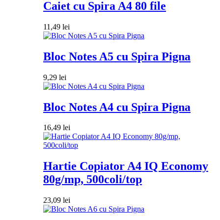
Caiet cu Spira A4 80 file
11,49
lei
Bloc Notes A5 cu Spira Pigna
9,29
lei
Bloc Notes A4 cu Spira Pigna
16,49
lei
Hartie Copiator A4 IQ Economy
80g/mp, 500coli/top
23,09
lei