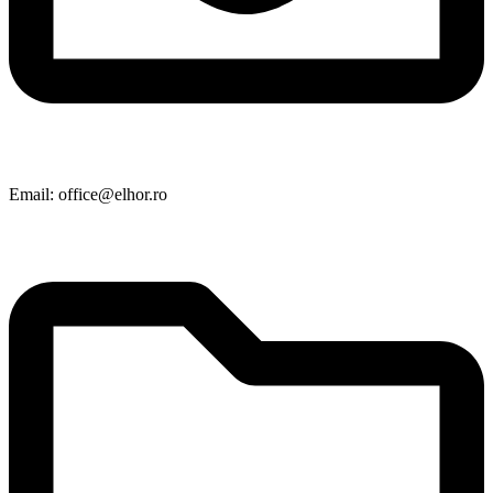
Email: office@elhor.ro