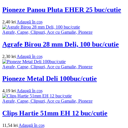
Pioneze Panou Pluta EHER 25 buc/cutie
2,40
lei
Adaugă în coș
Agrafe, Capse, Clipsuri, Ace cu Gamalie, Pioneze
Agrafe Birou 28 mm Deli, 100 buc/cutie
2,30
lei
Adaugă în coș
Agrafe, Capse, Clipsuri, Ace cu Gamalie, Pioneze
Pioneze Metal Deli 100buc/cutie
4,19
lei
Adaugă în coș
Agrafe, Capse, Clipsuri, Ace cu Gamalie, Pioneze
Clips Hartie 51mm EH 12 buc/cutie
11,54
lei
Adaugă în coș