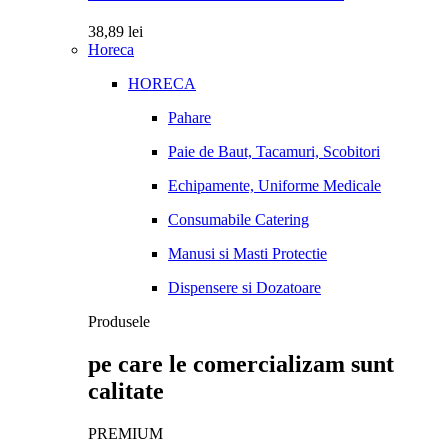
38,89
lei
Horeca
HORECA
Pahare
Paie de Baut, Tacamuri, Scobitori
Echipamente, Uniforme Medicale
Consumabile Catering
Manusi si Masti Protectie
Dispensere si Dozatoare
Produsele
pe care le comercializam sunt
calitate
PREMIUM