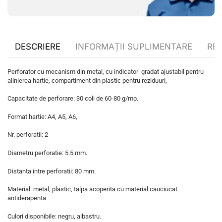
DESCRIERE
INFORMAȚII SUPLIMENTARE
REC
Perforator cu mecanism din metal, cu indicator gradat ajustabil pentru
alinierea hartie, compartiment din plastic pentru reziduuri,
Capacitate de perforare: 30 coli de 60-80 g/mp.
Format hartie: A4, A5, A6,
Nr. perforatii: 2
Diametru perforatie: 5.5 mm.
Distanta intre perforatii: 80 mm.
Material: metal, plastic, talpa acoperita cu material cauciucat
antiderapenta
Culori disponibile: negru, albastru.