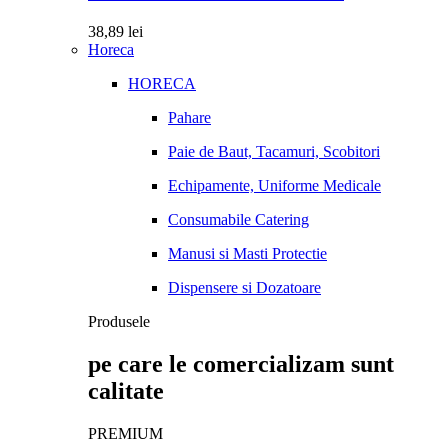
38,89
lei
Horeca
HORECA
Pahare
Paie de Baut, Tacamuri, Scobitori
Echipamente, Uniforme Medicale
Consumabile Catering
Manusi si Masti Protectie
Dispensere si Dozatoare
Produsele
pe care le comercializam sunt
calitate
PREMIUM