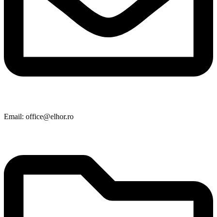
Email: office@elhor.ro