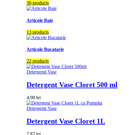
30 products
Articole Baie
13 products
Articole Bucatarie
22 products
Detergenti Vase
Detergent Vase Cloret 500 ml
4,98
lei
Detergenti Vase
Detergent Vase Cloret 1L
7,87
lei