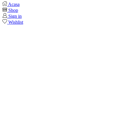
Acasa
Shop
Sign in
Wishlist