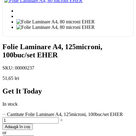
Folie Laminare A4, 125microni,
100buc/set EHER
SKU:
00000237
51,65
lei
Get It Today
In stock
Cantitate Folie Laminare A4, 125microni, 100buc/set EHER
Adaugă în coș
or