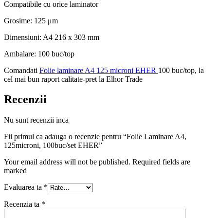
Compatibile cu orice laminator
Grosime: 125 μm
Dimensiuni: A4 216 x 303 mm
Ambalare: 100 buc/top
Comandati
Folie laminare A4 125 microni EHER
100 buc/top, la
cel mai bun raport calitate-pret la Elhor Trade
Recenzii
Nu sunt recenzii inca
Fii primul ca adauga o recenzie pentru “Folie Laminare A4,
125microni, 100buc/set EHER”
Your email address will not be published. Required fields are
marked
Evaluarea ta
*
Recenzia ta
*