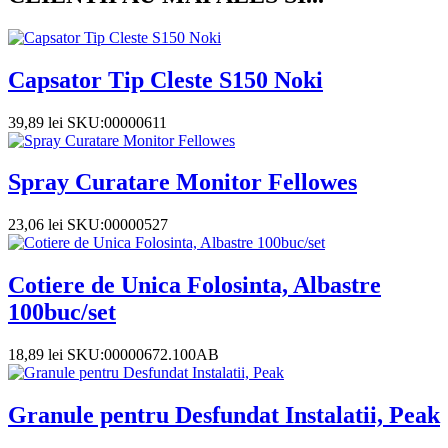
Capsator Tip Cleste S150 Noki
39,89
lei
SKU:00000611
Spray Curatare Monitor Fellowes
23,06
lei
SKU:00000527
Cotiere de Unica Folosinta, Albastre
100buc/set
18,89
lei
SKU:00000672.100AB
Granule pentru Desfundat Instalatii, Peak