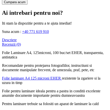
Cumpara acum
Ai intrebari pentru noi?
Iti stam la dispozitie pentru a te ajuta imediat!
Suna acum :
+40 771 619 910
Descriere
Recenzii (0)
Folie Laminare A4, 125microni, 100 buc/set EHER, transparenta,
antistatica
Recomandate pentru protejarea fotografiilor, instructiuni si
documente manipulate frecvent, de umezeala, praf, pete, etc
Folie laminare A4 125 microni EHER
rezistente la zgariere si la
uzura in timp
Folie pentru laminare ideala pentru a pastra in conditii excelente
anumite documente importante pentru dumneavoastra
Pentru laminare trebuie sa folositi un aparat de laminare la cald