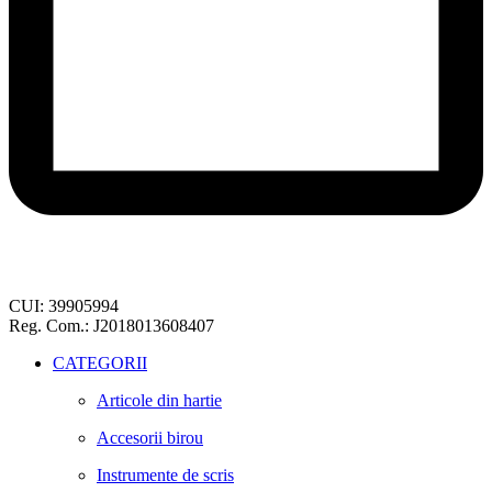
CUI: 39905994
Reg. Com.: J2018013608407
CATEGORII
Articole din hartie
Accesorii birou
Instrumente de scris