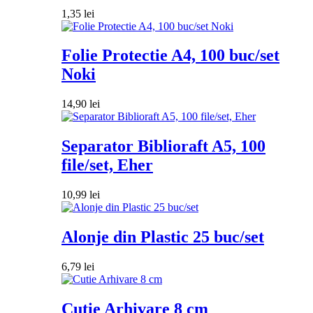
1,35
lei
Folie Protectie A4, 100 buc/set
Noki
14,90
lei
Separator Biblioraft A5, 100
file/set, Eher
10,99
lei
Alonje din Plastic 25 buc/set
6,79
lei
Cutie Arhivare 8 cm