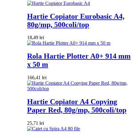
Hartie Copiator Eurobasic A4,
80g/mp, 500coli/top
18,49
lei
Rola Hartie Plotter A0+ 914 mm
x 50 m
166,41
lei
Hartie Copiator A4 Copying
Paper Red, 80g/mp, 500coli/top
25,71
lei