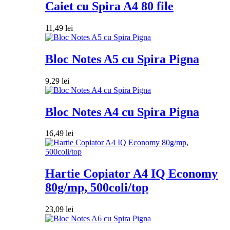
Caiet cu Spira A4 80 file
11,49
lei
Bloc Notes A5 cu Spira Pigna
9,29
lei
Bloc Notes A4 cu Spira Pigna
16,49
lei
Hartie Copiator A4 IQ Economy
80g/mp, 500coli/top
23,09
lei