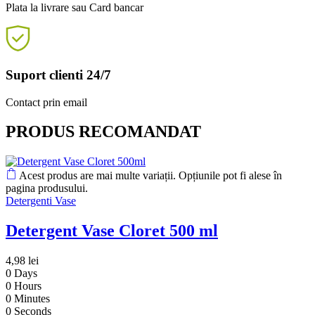
Plata la livrare sau Card bancar
Suport clienti 24/7
Contact prin email
PRODUS RECOMANDAT
Acest produs are mai multe variații. Opțiunile pot fi alese în
pagina produsului.
Detergenti Vase
Detergent Vase Cloret 500 ml
4,98
lei
0
Days
0
Hours
0
Minutes
0
Seconds