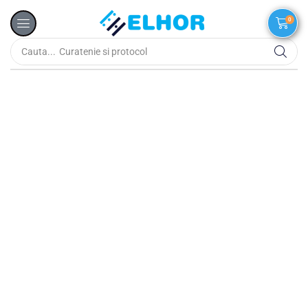
0
Cauta...
Curatenie si protocol