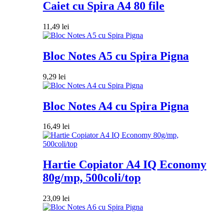
Caiet cu Spira A4 80 file
11,49
lei
Bloc Notes A5 cu Spira Pigna
9,29
lei
Bloc Notes A4 cu Spira Pigna
16,49
lei
Hartie Copiator A4 IQ Economy
80g/mp, 500coli/top
23,09
lei