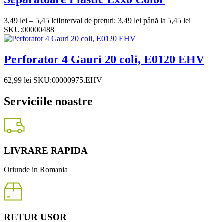
3,49
lei
–
5,45
lei
Interval de prețuri: 3,49 lei până la 5,45 lei
SKU:00000488
Perforator 4 Gauri 20 coli, E0120 EHV
62,99
lei
SKU:00000975.EHV
Serviciile noastre
LIVRARE RAPIDA
Oriunde in Romania
RETUR USOR