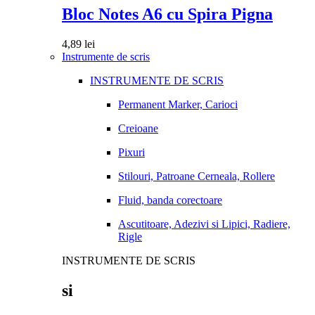
Bloc Notes A6 cu Spira Pigna
4,89
lei
Instrumente de scris
INSTRUMENTE DE SCRIS
Permanent Marker, Carioci
Creioane
Pixuri
Stilouri, Patroane Cerneala, Rollere
Fluid, banda corectoare
Ascutitoare, Adezivi si Lipici, Radiere,
Rigle
INSTRUMENTE DE SCRIS
si