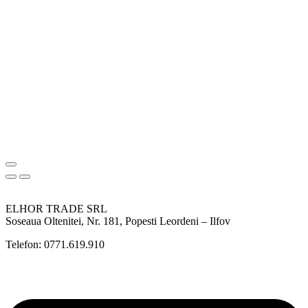
ELHOR TRADE SRL
Soseaua Oltenitei, Nr. 181, Popesti Leordeni – Ilfov
Telefon: 0771.619.910