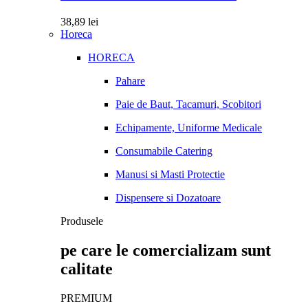
38,89
lei
Horeca
HORECA
Pahare
Paie de Baut, Tacamuri, Scobitori
Echipamente, Uniforme Medicale
Consumabile Catering
Manusi si Masti Protectie
Dispensere si Dozatoare
Produsele
pe care le comercializam sunt
calitate
PREMIUM