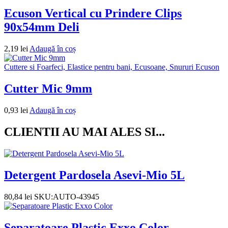
Ecuson Vertical cu Prindere Clips
90x54mm Deli
2,19
lei
Adaugă în coș
Cuttere si Foarfeci, Elastice pentru bani, Ecusoane, Snururi Ecuson
Cutter Mic 9mm
0,93
lei
Adaugă în coș
CLIENTII AU MAI ALES SI...
Detergent Pardosela Asevi-Mio 5L
80,84
lei
SKU:AUTO-43945
Separatoare Plastic Exxo Color