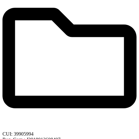
CUI: 39905994