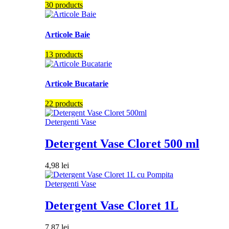
30 products
Articole Baie
13 products
Articole Bucatarie
22 products
Detergenti Vase
Detergent Vase Cloret 500 ml
4,98
lei
Detergenti Vase
Detergent Vase Cloret 1L
7,87
lei