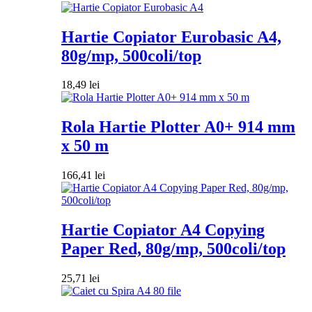
Hartie Copiator Eurobasic A4,
80g/mp, 500coli/top
18,49
lei
Rola Hartie Plotter A0+ 914 mm
x 50 m
166,41
lei
Hartie Copiator A4 Copying
Paper Red, 80g/mp, 500coli/top
25,71
lei