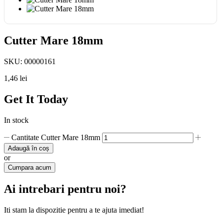
Cutter Mare 18mm
SKU:
00000161
1,46
lei
Get It Today
In stock
Cantitate Cutter Mare 18mm
Adaugă în coș
or
Cumpara acum
Ai intrebari pentru noi?
Iti stam la dispozitie pentru a te ajuta imediat!