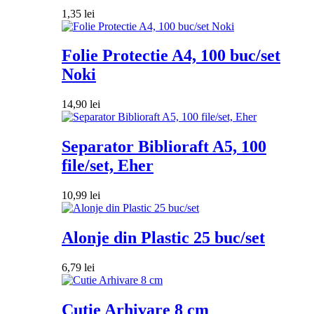
1,35
lei
Folie Protectie A4, 100 buc/set
Noki
14,90
lei
Separator Biblioraft A5, 100
file/set, Eher
10,99
lei
Alonje din Plastic 25 buc/set
6,79
lei
Cutie Arhivare 8 cm