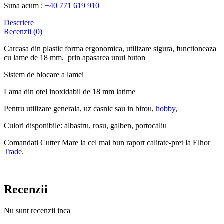
Suna acum :
+40 771 619 910
Descriere
Recenzii (0)
Carcasa din plastic forma ergonomica, utilizare sigura, functioneaza
cu lame de 18 mm, prin apasarea unui buton
Sistem de blocare a lamei
Lama din otel inoxidabil de 18 mm latime
Pentru utilizare generala, uz casnic sau in birou,
hobby
,
Culori disponibile: albastru, rosu, galben, portocaliu
Comandati Cutter Mare la cel mai bun raport calitate-pret la Elhor
Trade
.
Recenzii
Nu sunt recenzii inca