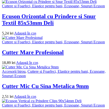
Cuttere si Foarfeci, Elastice pentru bani, Ecusoane, Snururi Ecuson
Ecuson Orizontal cu Prindere si Snur
Textil 85x53mm Deli
5,24
lei
Adaugă în coș
Cuttere si Foarfeci, Elastice pentru bani, Ecusoane, Snururi Ecuson
Cutter Mare Profesional
18,89
lei
Adaugă în coș
Accesorii birou
,
Cuttere si Foarfeci, Elastice pentru bani, Ecusoane,
Snururi Ecuson
Cutter Mic Cu Sina Metalica 9mm
2,51
lei
Adaugă în coș
Cuttere si Foarfeci, Elastice pentru bani, Ecusoane, Snururi Ecuson