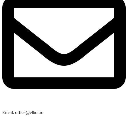
Email: office@elhor.ro