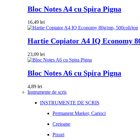
Bloc Notes A4 cu Spira Pigna
16,49
lei
Hartie Copiator A4 IQ Economy 80
23,09
lei
Bloc Notes A6 cu Spira Pigna
4,89
lei
Instrumente de scris
INSTRUMENTE DE SCRIS
Permanent Marker, Carioci
Creioane
Pixuri