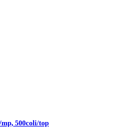
/mp, 500coli/top