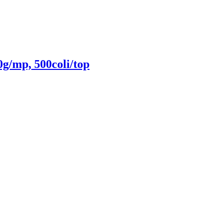
g/mp, 500coli/top