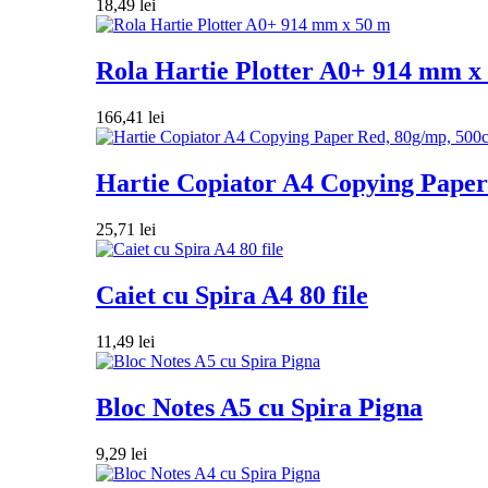
18,49
lei
Rola Hartie Plotter A0+ 914 mm x
166,41
lei
Hartie Copiator A4 Copying Paper 
25,71
lei
Caiet cu Spira A4 80 file
11,49
lei
Bloc Notes A5 cu Spira Pigna
9,29
lei