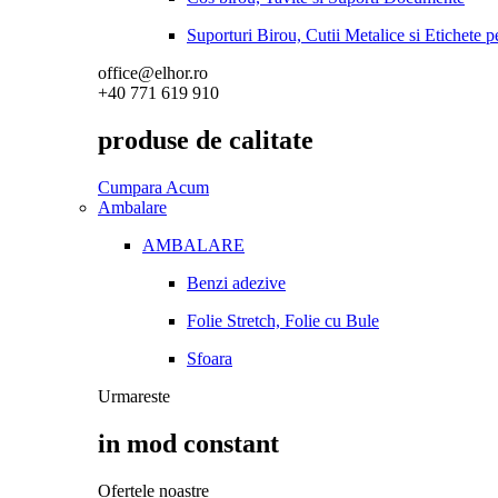
Suporturi Birou, Cutii Metalice si Etichete 
office@elhor.ro
+40 771 619 910
produse de calitate
Cumpara Acum
Ambalare
AMBALARE
Benzi adezive
Folie Stretch, Folie cu Bule
Sfoara
Urmareste
in mod constant
Ofertele noastre