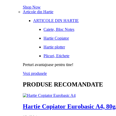
Shop Now
Articole din Hartie
ARTICOLE DIN HARTIE
Caiete, Bloc Notes
Hartie Copiator
Hartie plotter
Plicuri, Etichete
Preturi avantajoase pentru tine!
Vezi produsele
PRODUSE RECOMANDATE
Hartie Copiator Eurobasic A4, 80g