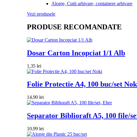
Alonje, Cutii arhivare, containere arhivare
Vezi produsele
PRODUSE RECOMANDATE
Dosar Carton Incopciat 1/1 Alb
1,35
lei
Folie Protectie A4, 100 buc/set Nok
14,90
lei
Separator Biblioraft A5, 100 file/se
10,99
lei