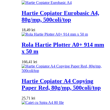
Hartie Copiator Eurobasic A4,
80g/mp, 500coli/top
18,49
lei
Rola Hartie Plotter A0+ 914 mm
x 50 m
166,41
lei
Hartie Copiator A4 Copying
Paper Red, 80g/mp, 500coli/top
25,71
lei