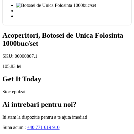
Acoperitori, Botosei de Unica Folosinta
1000buc/set
SKU:
00000807.1
105,83
lei
Get It Today
Stoc epuizat
Ai intrebari pentru noi?
Iti stam la dispozitie pentru a te ajuta imediat!
Suna acum :
+40 771 619 910