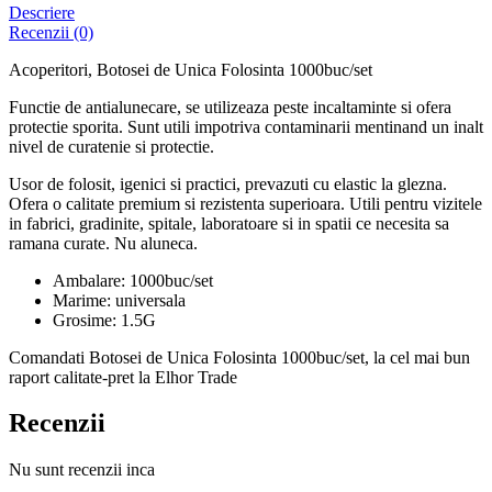
Descriere
Recenzii (0)
Acoperitori, Botosei de Unica Folosinta 1000buc/set
Functie de antialunecare, se utilizeaza peste incaltaminte si ofera
protectie sporita. Sunt utili impotriva contaminarii mentinand un inalt
nivel de curatenie si protectie.
Usor de folosit, igenici si practici, prevazuti cu elastic la glezna.
Ofera o calitate premium si rezistenta superioara. Utili pentru vizitele
in fabrici, gradinite, spitale, laboratoare si in spatii ce necesita sa
ramana curate. Nu aluneca.
Ambalare: 1000buc/set
Marime: universala
Grosime: 1.5G
Comandati Botosei de Unica Folosinta 1000buc/set, la cel mai bun
raport calitate-pret la Elhor Trade
Recenzii
Nu sunt recenzii inca