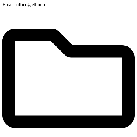
Email: office@elhor.ro