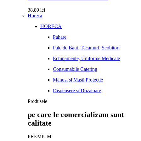
38,89
lei
Horeca
HORECA
Pahare
Paie de Baut, Tacamuri, Scobitori
Echipamente, Uniforme Medicale
Consumabile Catering
Manusi si Masti Protectie
Dispensere si Dozatoare
Produsele
pe care le comercializam sunt
calitate
PREMIUM