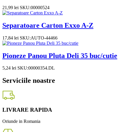
21,99
lei
SKU:00000524
Separatoare Carton Exxo A-Z
17,84
lei
SKU:AUTO-44466
Pioneze Panou Pluta Deli 35 buc/cutie
5,24
lei
SKU:00000354.DL
Serviciile noastre
LIVRARE RAPIDA
Oriunde in Romania