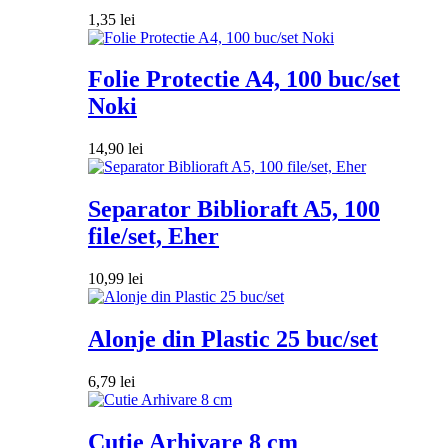
1,35
lei
Folie Protectie A4, 100 buc/set
Noki
14,90
lei
Separator Biblioraft A5, 100
file/set, Eher
10,99
lei
Alonje din Plastic 25 buc/set
6,79
lei
Cutie Arhivare 8 cm