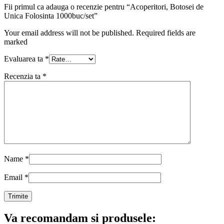
Fii primul ca adauga o recenzie pentru “Acoperitori, Botosei de
Unica Folosinta 1000buc/set”
Your email address will not be published. Required fields are
marked
Evaluarea ta
*
Recenzia ta
*
Name
*
Email
*
Va recomandam si produsele: