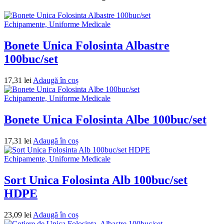
Echipamente, Uniforme Medicale
Bonete Unica Folosinta Albastre
100buc/set
17,31
lei
Adaugă în coș
Echipamente, Uniforme Medicale
Bonete Unica Folosinta Albe 100buc/set
17,31
lei
Adaugă în coș
Echipamente, Uniforme Medicale
Sort Unica Folosinta Alb 100buc/set
HDPE
23,09
lei
Adaugă în coș