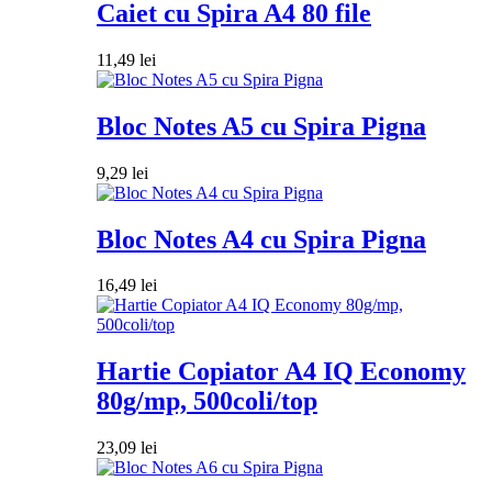
Caiet cu Spira A4 80 file
11,49
lei
Bloc Notes A5 cu Spira Pigna
9,29
lei
Bloc Notes A4 cu Spira Pigna
16,49
lei
Hartie Copiator A4 IQ Economy
80g/mp, 500coli/top
23,09
lei