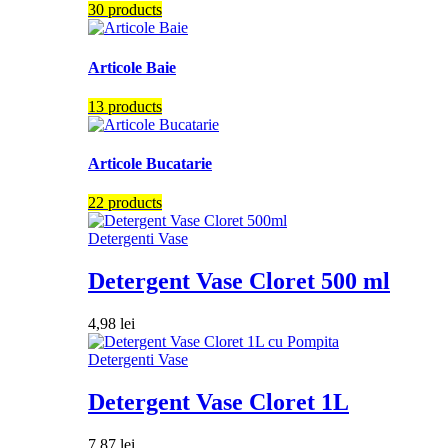
30 products
Articole Baie
13 products
Articole Bucatarie
22 products
Detergenti Vase
Detergent Vase Cloret 500 ml
4,98
lei
Detergenti Vase
Detergent Vase Cloret 1L
7,87
lei