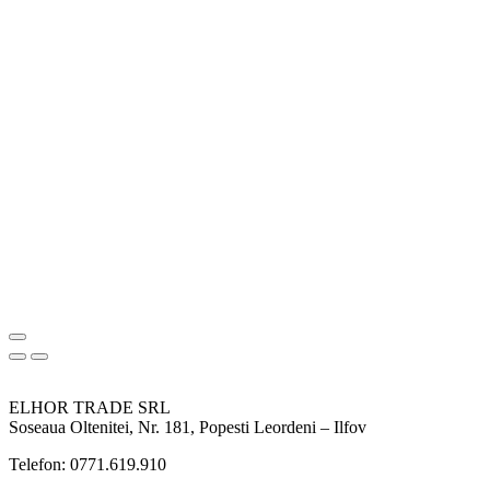
ELHOR TRADE SRL
Soseaua Oltenitei, Nr. 181, Popesti Leordeni – Ilfov
Telefon: 0771.619.910