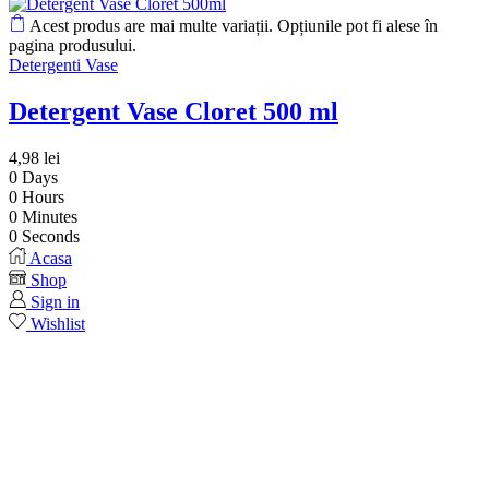
Acest produs are mai multe variații. Opțiunile pot fi alese în
pagina produsului.
Detergenti Vase
Detergent Vase Cloret 500 ml
4,98
lei
0
Days
0
Hours
0
Minutes
0
Seconds
Acasa
Shop
Sign in
Wishlist