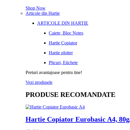
Shop Now
Articole din Hartie
ARTICOLE DIN HARTIE
Caiete, Bloc Notes
Hartie Copiator
Hartie plotter
Plicuri, Etichete
Preturi avantajoase pentru tine!
Vezi produsele
PRODUSE RECOMANDATE
Hartie Copiator Eurobasic A4, 80g