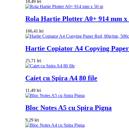
18,49
lei
Rola Hartie Plotter A0+ 914 mm x
166,41
lei
Hartie Copiator A4 Copying Paper 
25,71
lei
Caiet cu Spira A4 80 file
11,49
lei
Bloc Notes A5 cu Spira Pigna
9,29
lei