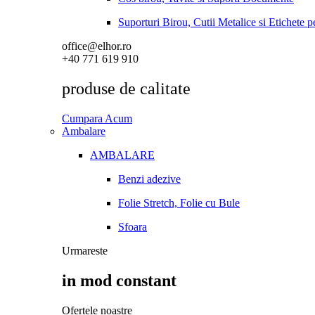
Suporturi Birou, Cutii Metalice si Etichete 
office@elhor.ro
+40 771 619 910
produse de calitate
Cumpara Acum
Ambalare
AMBALARE
Benzi adezive
Folie Stretch, Folie cu Bule
Sfoara
Urmareste
in mod constant
Ofertele noastre