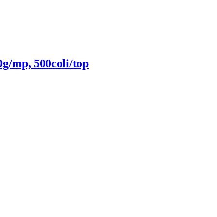
g/mp, 500coli/top