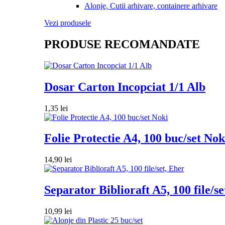
Alonje, Cutii arhivare, containere arhivare
Vezi produsele
PRODUSE RECOMANDATE
Dosar Carton Incopciat 1/1 Alb
1,35
lei
Folie Protectie A4, 100 buc/set Nok
14,90
lei
Separator Biblioraft A5, 100 file/se
10,99
lei