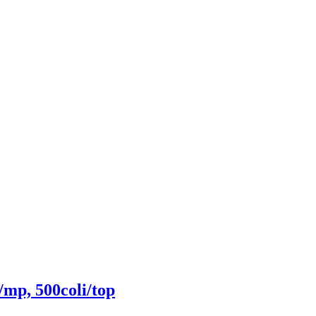
/mp, 500coli/top