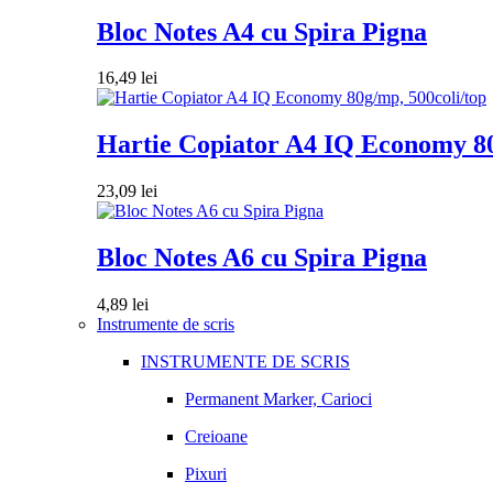
Bloc Notes A4 cu Spira Pigna
16,49
lei
Hartie Copiator A4 IQ Economy 80
23,09
lei
Bloc Notes A6 cu Spira Pigna
4,89
lei
Instrumente de scris
INSTRUMENTE DE SCRIS
Permanent Marker, Carioci
Creioane
Pixuri