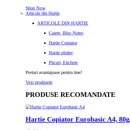
Shop Now
Articole din Hartie
ARTICOLE DIN HARTIE
Caiete, Bloc Notes
Hartie Copiator
Hartie plotter
Plicuri, Etichete
Preturi avantajoase pentru tine!
Vezi produsele
PRODUSE RECOMANDATE
Hartie Copiator Eurobasic A4, 80g