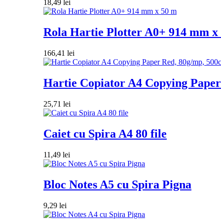
18,49
lei
Rola Hartie Plotter A0+ 914 mm x
166,41
lei
Hartie Copiator A4 Copying Paper 
25,71
lei
Caiet cu Spira A4 80 file
11,49
lei
Bloc Notes A5 cu Spira Pigna
9,29
lei