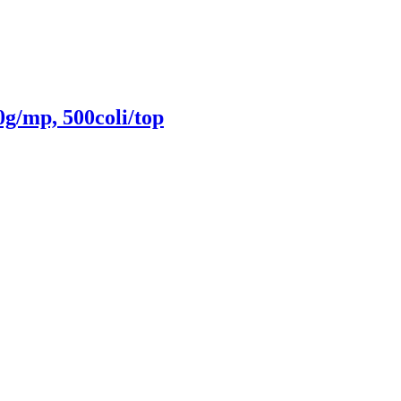
g/mp, 500coli/top