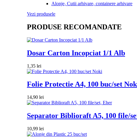
Alonje, Cutii arhivare, containere arhivare
Vezi produsele
PRODUSE RECOMANDATE
Dosar Carton Incopciat 1/1 Alb
1,35
lei
Folie Protectie A4, 100 buc/set Nok
14,90
lei
Separator Biblioraft A5, 100 file/se
10,99
lei