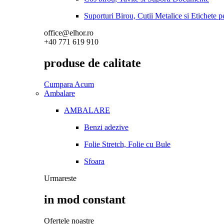
Suporturi Birou, Cutii Metalice si Etichete 
office@elhor.ro
+40 771 619 910
produse de calitate
Cumpara Acum
Ambalare
AMBALARE
Benzi adezive
Folie Stretch, Folie cu Bule
Sfoara
Urmareste
in mod constant
Ofertele noastre