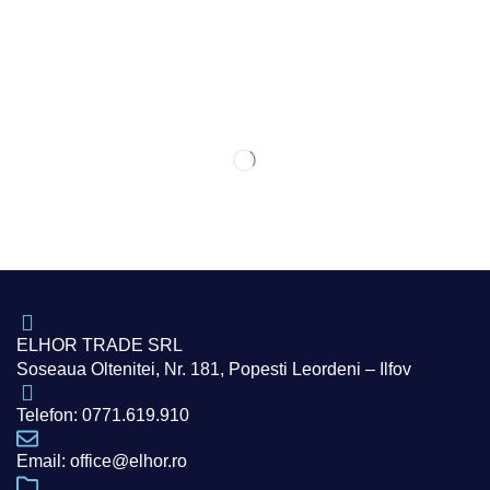
ELHOR TRADE SRL
Soseaua Oltenitei, Nr. 181, Popesti Leordeni – Ilfov
Telefon: 0771.619.910
Email: office@elhor.ro