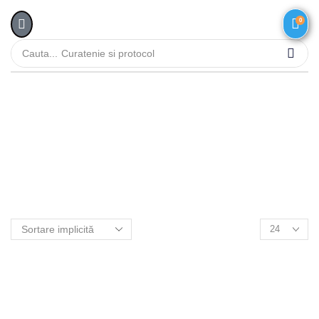
0
Cauta...
Curatenie si protocol