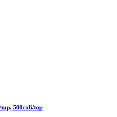
/mp, 500coli/top