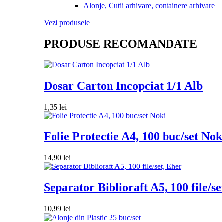
Alonje, Cutii arhivare, containere arhivare
Vezi produsele
PRODUSE RECOMANDATE
Dosar Carton Incopciat 1/1 Alb
1,35
lei
Folie Protectie A4, 100 buc/set Nok
14,90
lei
Separator Biblioraft A5, 100 file/se
10,99
lei