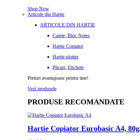
Shop Now
Articole din Hartie
ARTICOLE DIN HARTIE
Caiete, Bloc Notes
Hartie Copiator
Hartie plotter
Plicuri, Etichete
Preturi avantajoase pentru tine!
Vezi produsele
PRODUSE RECOMANDATE
Hartie Copiator Eurobasic A4, 80g