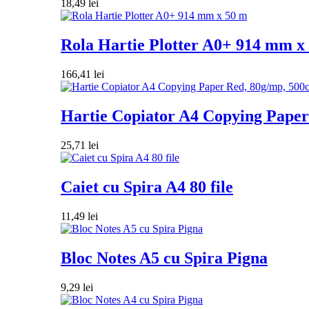
18,49
lei
Rola Hartie Plotter A0+ 914 mm x
166,41
lei
Hartie Copiator A4 Copying Paper 
25,71
lei
Caiet cu Spira A4 80 file
11,49
lei
Bloc Notes A5 cu Spira Pigna
9,29
lei