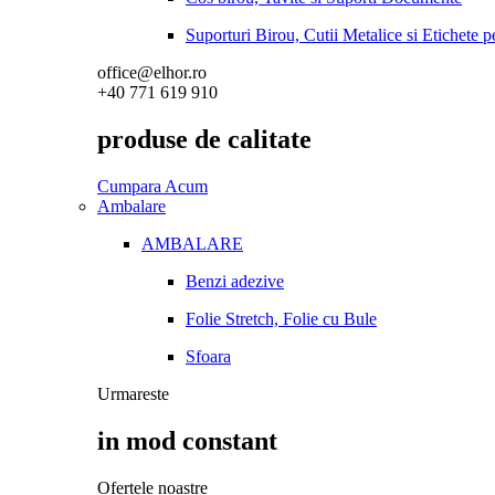
Suporturi Birou, Cutii Metalice si Etichete 
office@elhor.ro
+40 771 619 910
produse de calitate
Cumpara Acum
Ambalare
AMBALARE
Benzi adezive
Folie Stretch, Folie cu Bule
Sfoara
Urmareste
in mod constant
Ofertele noastre