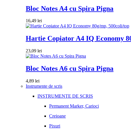
Bloc Notes A4 cu Spira Pigna
16,49
lei
Hartie Copiator A4 IQ Economy 80
23,09
lei
Bloc Notes A6 cu Spira Pigna
4,89
lei
Instrumente de scris
INSTRUMENTE DE SCRIS
Permanent Marker, Carioci
Creioane
Pixuri