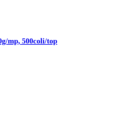
g/mp, 500coli/top