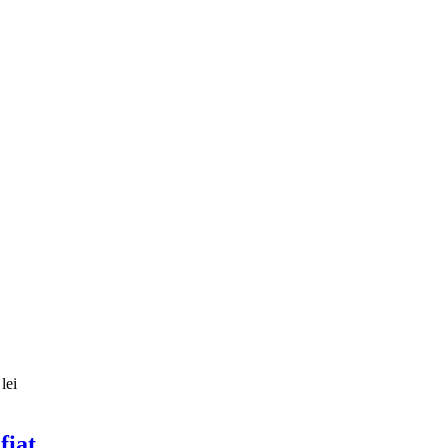
lei
fiat