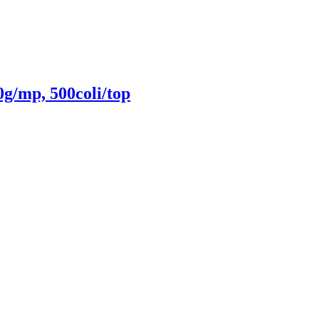
g/mp, 500coli/top