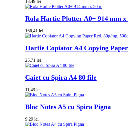
18,49
lei
Rola Hartie Plotter A0+ 914 mm x
166,41
lei
Hartie Copiator A4 Copying Paper 
25,71
lei
Caiet cu Spira A4 80 file
11,49
lei
Bloc Notes A5 cu Spira Pigna
9,29
lei