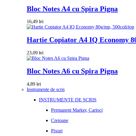
Bloc Notes A4 cu Spira Pigna
16,49
lei
Hartie Copiator A4 IQ Economy 80
23,09
lei
Bloc Notes A6 cu Spira Pigna
4,89
lei
Instrumente de scris
INSTRUMENTE DE SCRIS
Permanent Marker, Carioci
Creioane
Pixuri