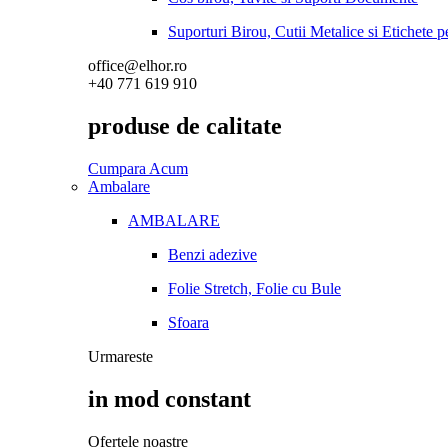
Suporturi Birou, Cutii Metalice si Etichete 
office@elhor.ro
+40 771 619 910
produse de calitate
Cumpara Acum
Ambalare
AMBALARE
Benzi adezive
Folie Stretch, Folie cu Bule
Sfoara
Urmareste
in mod constant
Ofertele noastre