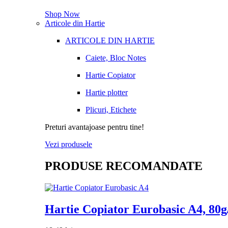
Shop Now
Articole din Hartie
ARTICOLE DIN HARTIE
Caiete, Bloc Notes
Hartie Copiator
Hartie plotter
Plicuri, Etichete
Preturi avantajoase pentru tine!
Vezi produsele
PRODUSE RECOMANDATE
Hartie Copiator Eurobasic A4, 80g