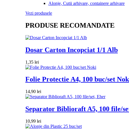
Alonje, Cutii arhivare, containere arhivare
Vezi produsele
PRODUSE RECOMANDATE
Dosar Carton Incopciat 1/1 Alb
1,35
lei
Folie Protectie A4, 100 buc/set Nok
14,90
lei
Separator Biblioraft A5, 100 file/se
10,99
lei