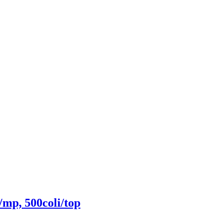
/mp, 500coli/top