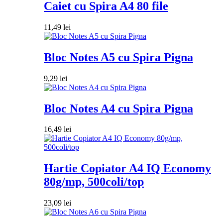
Caiet cu Spira A4 80 file
11,49
lei
Bloc Notes A5 cu Spira Pigna
9,29
lei
Bloc Notes A4 cu Spira Pigna
16,49
lei
Hartie Copiator A4 IQ Economy
80g/mp, 500coli/top
23,09
lei