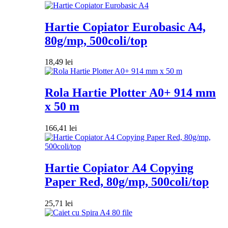
Hartie Copiator Eurobasic A4,
80g/mp, 500coli/top
18,49
lei
Rola Hartie Plotter A0+ 914 mm
x 50 m
166,41
lei
Hartie Copiator A4 Copying
Paper Red, 80g/mp, 500coli/top
25,71
lei