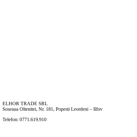
ELHOR TRADE SRL
Soseaua Oltenitei, Nr. 181, Popesti Leordeni – Ilfov
Telefon: 0771.619.910