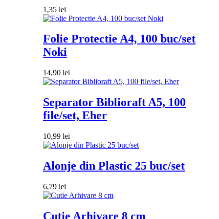
1,35
lei
Folie Protectie A4, 100 buc/set
Noki
14,90
lei
Separator Biblioraft A5, 100
file/set, Eher
10,99
lei
Alonje din Plastic 25 buc/set
6,79
lei
Cutie Arhivare 8 cm