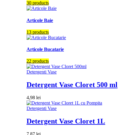
30 products
Articole Baie
13 products
Articole Bucatarie
22 products
Detergenti Vase
Detergent Vase Cloret 500 ml
4,98
lei
Detergenti Vase
Detergent Vase Cloret 1L
7,87
lei