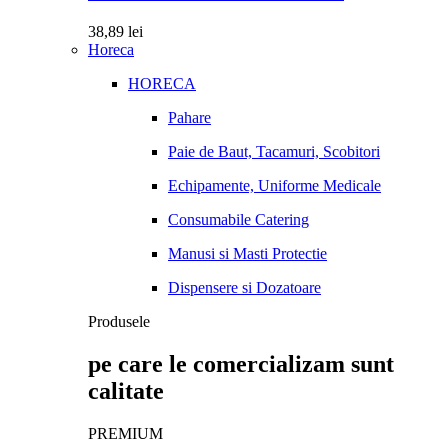
38,89
lei
Horeca
HORECA
Pahare
Paie de Baut, Tacamuri, Scobitori
Echipamente, Uniforme Medicale
Consumabile Catering
Manusi si Masti Protectie
Dispensere si Dozatoare
Produsele
pe care le comercializam sunt
calitate
PREMIUM