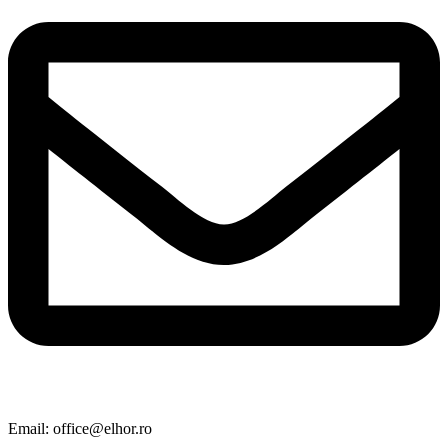
Email: office@elhor.ro