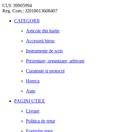
CUI: 39905994
Reg. Com.: J2018013608407
CATEGORII
Articole din hartie
Accesorii birou
Instrumente de scris
Prezentare, organizare, arhivare
Curatenie si protocol
Horeca
Auto
PAGINI UTILE
Livrare
Politica de retur
Formular retur