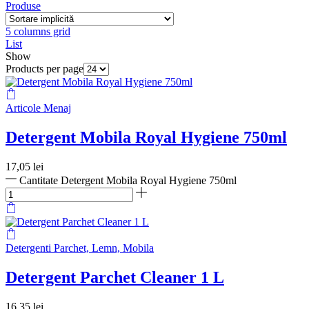
Produse
5 columns grid
List
Show
Products per page
Articole Menaj
Detergent Mobila Royal Hygiene 750ml
17,05
lei
Cantitate Detergent Mobila Royal Hygiene 750ml
Detergenti Parchet, Lemn, Mobila
Detergent Parchet Cleaner 1 L
16,35
lei