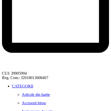
CUI: 39905994
Reg. Com.: J2018013608407
CATEGORII
Articole din hartie
Accesorii birou