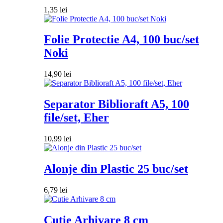
1,35
lei
Folie Protectie A4, 100 buc/set
Noki
14,90
lei
Separator Biblioraft A5, 100
file/set, Eher
10,99
lei
Alonje din Plastic 25 buc/set
6,79
lei
Cutie Arhivare 8 cm