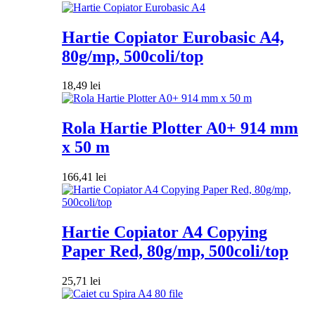
Hartie Copiator Eurobasic A4,
80g/mp, 500coli/top
18,49
lei
Rola Hartie Plotter A0+ 914 mm
x 50 m
166,41
lei
Hartie Copiator A4 Copying
Paper Red, 80g/mp, 500coli/top
25,71
lei