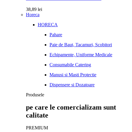
38,89
lei
Horeca
HORECA
Pahare
Paie de Baut, Tacamuri, Scobitori
Echipamente, Uniforme Medicale
Consumabile Catering
Manusi si Masti Protectie
Dispensere si Dozatoare
Produsele
pe care le comercializam sunt
calitate
PREMIUM