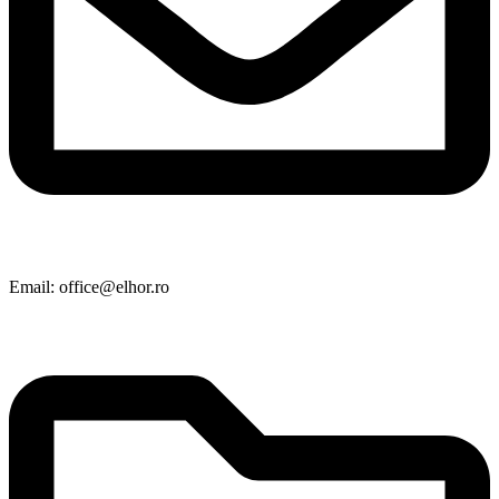
Email: office@elhor.ro