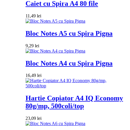
Caiet cu Spira A4 80 file
11,49
lei
Bloc Notes A5 cu Spira Pigna
9,29
lei
Bloc Notes A4 cu Spira Pigna
16,49
lei
Hartie Copiator A4 IQ Economy
80g/mp, 500coli/top
23,09
lei