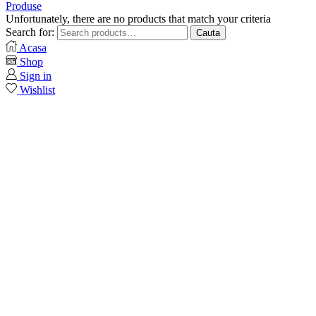
Produse
Unfortunately, there are no products that match your criteria
Search for:
Cauta
Acasa
Shop
Sign in
Wishlist