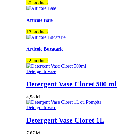
30 products
Articole Baie
13 products
Articole Bucatarie
22 products
Detergenti Vase
Detergent Vase Cloret 500 ml
4,98
lei
Detergenti Vase
Detergent Vase Cloret 1L
7,87
lei