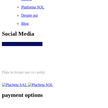
Platforma SOL
Despre noi
Blog
Social Media
Facebook
Tik-tok
Youtube
Plata securizata
Plata la livrare sau cu cardul.
payment options