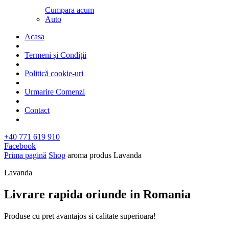
Cumpara acum
Auto
Acasa
Termeni și Condiții
Politică cookie-uri
Urmarire Comenzi
Contact
+40 771 619 910
Facebook
Prima pagină
Shop
aroma produs
Lavanda
Lavanda
Livrare rapida oriunde in Romania​
Produse cu pret avantajos si calitate superioara!