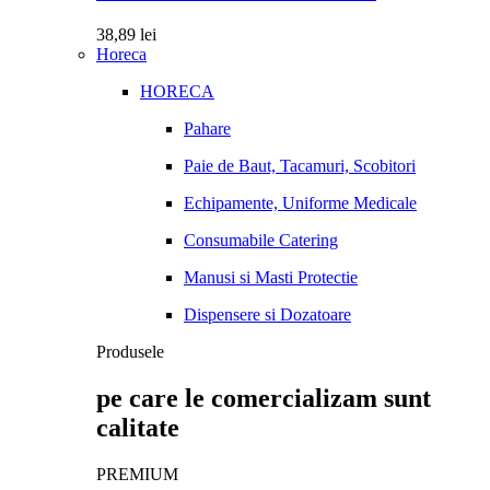
38,89
lei
Horeca
HORECA
Pahare
Paie de Baut, Tacamuri, Scobitori
Echipamente, Uniforme Medicale
Consumabile Catering
Manusi si Masti Protectie
Dispensere si Dozatoare
Produsele
pe care le comercializam sunt
calitate
PREMIUM