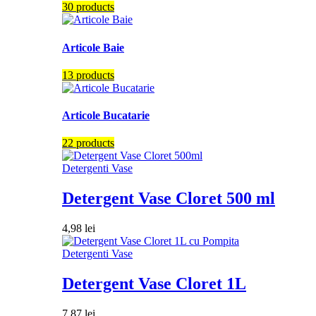
30 products
Articole Baie
13 products
Articole Bucatarie
22 products
Detergenti Vase
Detergent Vase Cloret 500 ml
4,98
lei
Detergenti Vase
Detergent Vase Cloret 1L
7,87
lei