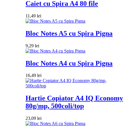
Caiet cu Spira A4 80 file
11,49
lei
Bloc Notes A5 cu Spira Pigna
9,29
lei
Bloc Notes A4 cu Spira Pigna
16,49
lei
Hartie Copiator A4 IQ Economy
80g/mp, 500coli/top
23,09
lei