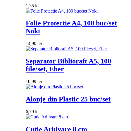
1,35
lei
Folie Protectie A4, 100 buc/set
Noki
14,90
lei
Separator Biblioraft A5, 100
file/set, Eher
10,99
lei
Alonje din Plastic 25 buc/set
6,79
lei
Cutie Arhivare 8 cm