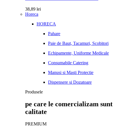
38,89
lei
Horeca
HORECA
Pahare
Paie de Baut, Tacamuri, Scobitori
Echipamente, Uniforme Medicale
Consumabile Catering
Manusi si Masti Protectie
Dispensere si Dozatoare
Produsele
pe care le comercializam sunt
calitate
PREMIUM