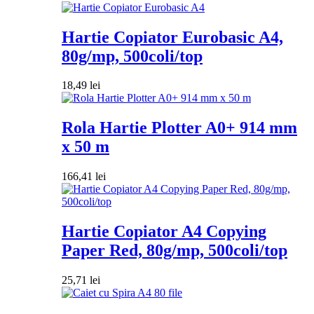
Hartie Copiator Eurobasic A4,
80g/mp, 500coli/top
18,49
lei
Rola Hartie Plotter A0+ 914 mm
x 50 m
166,41
lei
Hartie Copiator A4 Copying
Paper Red, 80g/mp, 500coli/top
25,71
lei