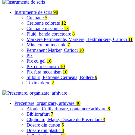
Instrumente de scris
98
Creioane
5
Creioane colorate
12
Creioane mecanice
13
Fluid, banda corectoare
8
Markere Permanente, Markere, Textmarkere, Carioci
11
Mine creion mecanic
7
Permanent Marker, Carioci
10
Pix
Pix cu gel
16
Pix cu mecanism
10
Pix fara mecanism
10
Stilouri, Patroane Cerneala, Rollere
9
Textmarkere
2
Prezentare, organizare, arhivare
46
Alonje, Cutii arhivare, containere arhivare
8
Bibliorafturi
7
Clipboard, Mape, Dosare de Prezentare
3
Dosare din carton
5
Dosare din plastic
3