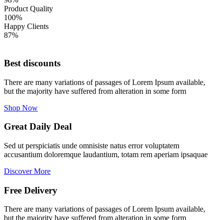
Product Quality
100%
Happy Clients
87%
Best discounts
There are many variations of passages of Lorem Ipsum available,
but the majority have suffered from alteration in some form
Shop Now
Great Daily Deal
Sed ut perspiciatis unde omnisiste natus error voluptatem
accusantium doloremque laudantium, totam rem aperiam ipsaquae
Discover More
Free Delivery
There are many variations of passages of Lorem Ipsum available,
but the majority have suffered from alteration in some form