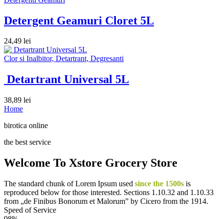
Detergent Geamuri Cloret 5L
24,49
lei
Clor si Inalbitor, Detartrant, Degresanti
Detartrant Universal 5L
38,89
lei
Home
birotica online
the best service
Welcome To Xstore Grocery Store
The standard chunk of Lorem Ipsum used
since the 1500s
is
reproduced below for those interested. Sections 1.10.32 and 1.10.33
from „de Finibus Bonorum et Malorum” by Cicero from the 1914.
Speed of Service
98%