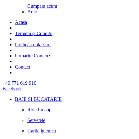
Cumpara acum
Auto
Acasa
Termeni și Condiții
Politică cookie-uri
Urmarire Comenzi
Contact
+40 771 619 910
Facebook
BAIE SI BUCATARIE
Role Prosop
Servetele
Hartie igienica