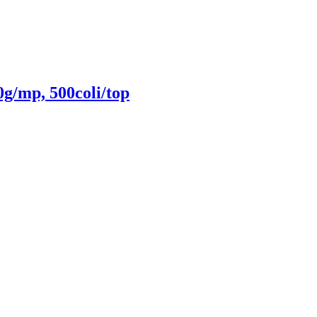
g/mp, 500coli/top