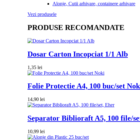
Alonje, Cutii arhivare, containere arhivare
Vezi produsele
PRODUSE RECOMANDATE
Dosar Carton Incopciat 1/1 Alb
1,35
lei
Folie Protectie A4, 100 buc/set Nok
14,90
lei
Separator Biblioraft A5, 100 file/se
10,99
lei