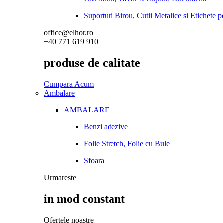
Suporturi Birou, Cutii Metalice si Etichete 
office@elhor.ro
+40 771 619 910
produse de calitate
Cumpara Acum
Ambalare
AMBALARE
Benzi adezive
Folie Stretch, Folie cu Bule
Sfoara
Urmareste
in mod constant
Ofertele noastre