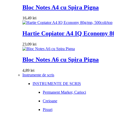
Bloc Notes A4 cu Spira Pigna
16,49
lei
Hartie Copiator A4 IQ Economy 80
23,09
lei
Bloc Notes A6 cu Spira Pigna
4,89
lei
Instrumente de scris
INSTRUMENTE DE SCRIS
Permanent Marker, Carioci
Creioane
Pixuri