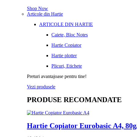
Shop Now
Articole din Hartie
ARTICOLE DIN HARTIE
Caiete, Bloc Notes
Hartie Copiator
Hartie plotter
Plicuri, Etichete
Preturi avantajoase pentru tine!
Vezi produsele
PRODUSE RECOMANDATE
Hartie Copiator Eurobasic A4, 80g