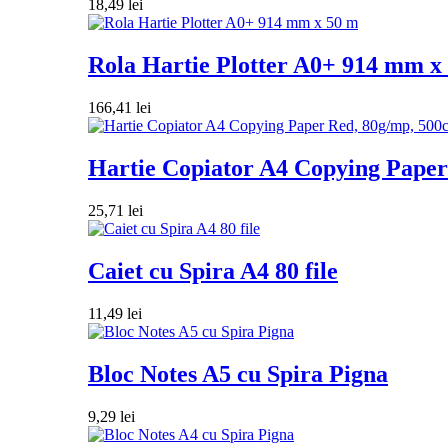
18,49
lei
Rola Hartie Plotter A0+ 914 mm x
166,41
lei
Hartie Copiator A4 Copying Paper 
25,71
lei
Caiet cu Spira A4 80 file
11,49
lei
Bloc Notes A5 cu Spira Pigna
9,29
lei