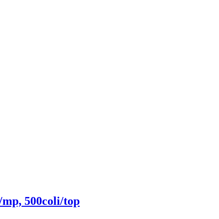
/mp, 500coli/top