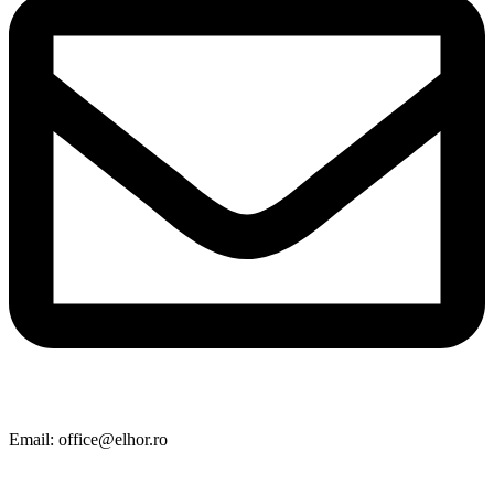
Email: office@elhor.ro