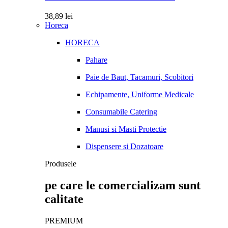
38,89
lei
Horeca
HORECA
Pahare
Paie de Baut, Tacamuri, Scobitori
Echipamente, Uniforme Medicale
Consumabile Catering
Manusi si Masti Protectie
Dispensere si Dozatoare
Produsele
pe care le comercializam sunt
calitate
PREMIUM