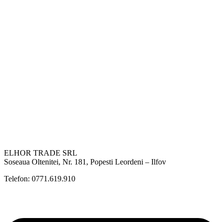
ELHOR TRADE SRL
Soseaua Oltenitei, Nr. 181, Popesti Leordeni – Ilfov
Telefon: 0771.619.910