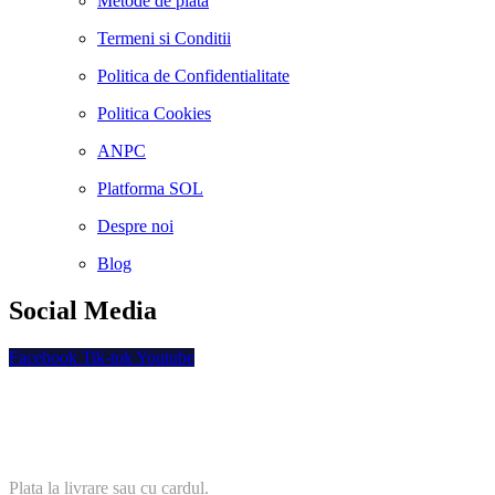
Metode de plata
Termeni si Conditii
Politica de Confidentialitate
Politica Cookies
ANPC
Platforma SOL
Despre noi
Blog
Social Media
Facebook
Tik-tok
Youtube
Plata securizata
Plata la livrare sau cu cardul.