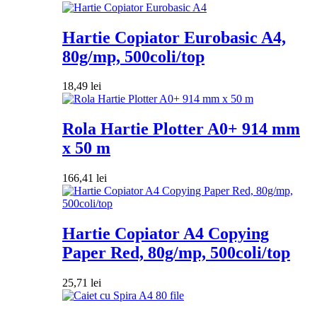
Hartie Copiator Eurobasic A4,
80g/mp, 500coli/top
18,49
lei
Rola Hartie Plotter A0+ 914 mm
x 50 m
166,41
lei
Hartie Copiator A4 Copying
Paper Red, 80g/mp, 500coli/top
25,71
lei