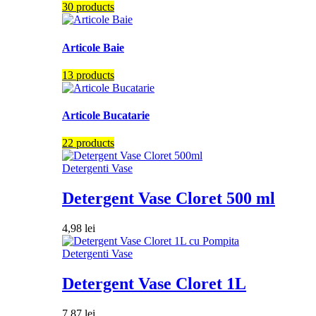
30 products
Articole Baie
13 products
Articole Bucatarie
22 products
Detergenti Vase
Detergent Vase Cloret 500 ml
4,98
lei
Detergenti Vase
Detergent Vase Cloret 1L
7,87
lei