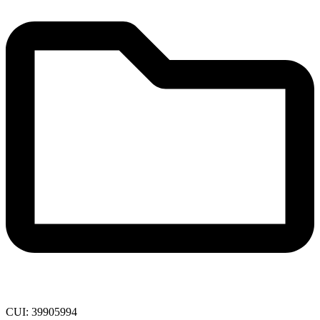
CUI: 39905994