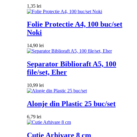
1,35
lei
Folie Protectie A4, 100 buc/set
Noki
14,90
lei
Separator Biblioraft A5, 100
file/set, Eher
10,99
lei
Alonje din Plastic 25 buc/set
6,79
lei
Cutie Arhivare 8 cm