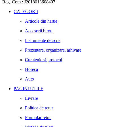
Reg. Com.: J2018013608407
CATEGORII
Articole din hartie
Accesorii birou
Instrumente de scris
Prezentare, organizare, arhivare
Curatenie si protocol
Horeca
Auto
PAGINI UTILE
Livrare
Politica de retur
Formular retur