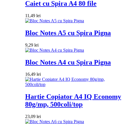
Caiet cu Spira A4 80 file
11,49
lei
Bloc Notes A5 cu Spira Pigna
9,29
lei
Bloc Notes A4 cu Spira Pigna
16,49
lei
Hartie Copiator A4 IQ Economy
80g/mp, 500coli/top
23,09
lei