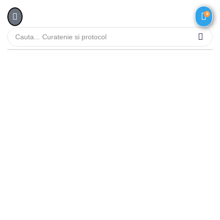
0
Cauta...
Curatenie si protocol