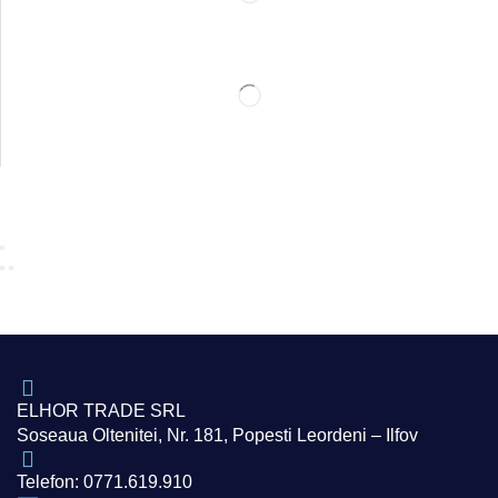
ELHOR TRADE SRL
Soseaua Oltenitei, Nr. 181, Popesti Leordeni – Ilfov
Telefon: 0771.619.910