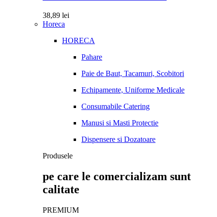
38,89
lei
Horeca
HORECA
Pahare
Paie de Baut, Tacamuri, Scobitori
Echipamente, Uniforme Medicale
Consumabile Catering
Manusi si Masti Protectie
Dispensere si Dozatoare
Produsele
pe care le comercializam sunt
calitate
PREMIUM