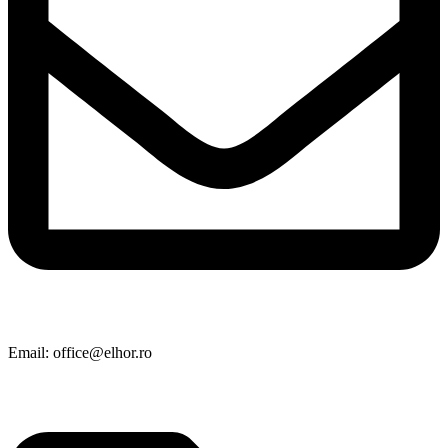
Email: office@elhor.ro