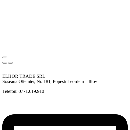
ELHOR TRADE SRL
Soseaua Oltenitei, Nr. 181, Popesti Leordeni – Ilfov
Telefon: 0771.619.910