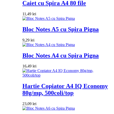
Caiet cu Spira A4 80 file
11,49
lei
Bloc Notes A5 cu Spira Pigna
9,29
lei
Bloc Notes A4 cu Spira Pigna
16,49
lei
Hartie Copiator A4 IQ Economy
80g/mp, 500coli/top
23,09
lei