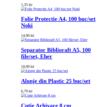
1,35
lei
Folie Protectie A4, 100 buc/set
Noki
14,90
lei
Separator Biblioraft A5, 100
file/set, Eher
10,99
lei
Alonje din Plastic 25 buc/set
6,79
lei
Cutie Arhivare 8 cm