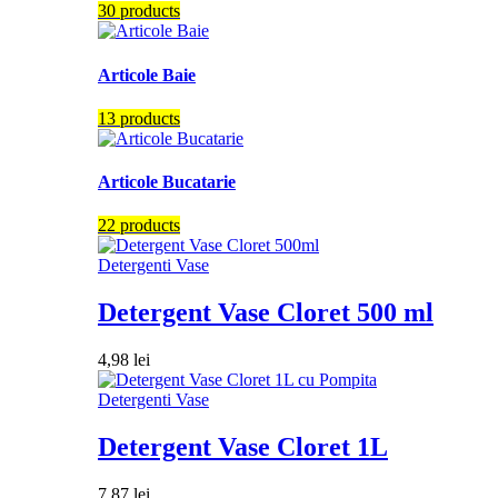
30 products
Articole Baie
13 products
Articole Bucatarie
22 products
Detergenti Vase
Detergent Vase Cloret 500 ml
4,98
lei
Detergenti Vase
Detergent Vase Cloret 1L
7,87
lei