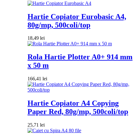
Hartie Copiator Eurobasic A4,
80g/mp, 500coli/top
18,49
lei
Rola Hartie Plotter A0+ 914 mm
x 50 m
166,41
lei
Hartie Copiator A4 Copying
Paper Red, 80g/mp, 500coli/top
25,71
lei