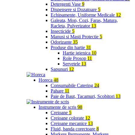
Detergenti Vase
9
Dispensere si Dozatoare
5
Echipamente, Uniforme Medicale
12
Galeata, Mop, Cozi, Faras, Matura,
Racleta, Pulverizator
13
Insecticide
5
Manusi si Masti Protectie
5
Odorizante
35
Produse din hartie
31
Hartie igienica
10
Role Prosop
11
Servetele
13
Sapunuri
12
Horeca
48
Consumabile Catering
24
Pahare
11
Paie de Baut, Tacamuri, Scobitori
13
Instrumente de scris
98
Creioane
5
Creioane colorate
12
Creioane mecanice
13
Fluid, banda corectoare
8
Markere Permanente, Markere,