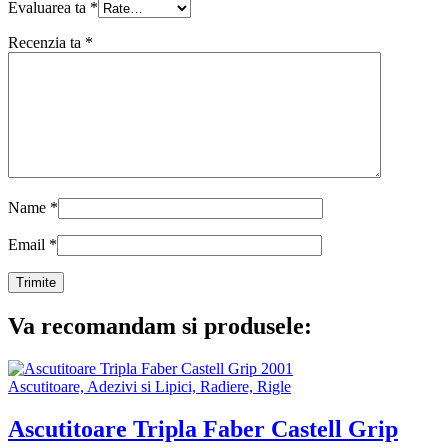
Evaluarea ta
*
Recenzia ta
*
Name
*
Email
*
Va recomandam si produsele:
Ascutitoare, Adezivi si Lipici, Radiere, Rigle
Ascutitoare Tripla Faber Castell Grip