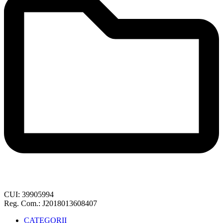
CUI: 39905994
Reg. Com.: J2018013608407
CATEGORII