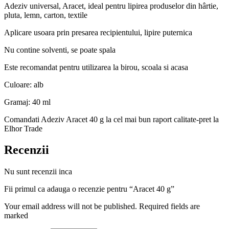
Adeziv universal, Aracet, ideal pentru lipirea produselor din hârtie,
pluta, lemn, carton, textile
Aplicare usoara prin presarea recipientului, lipire puternica
Nu contine solventi, se poate spala
Este recomandat pentru utilizarea la birou, scoala si acasa
Culoare: alb
Gramaj: 40 ml
Comandati Adeziv Aracet 40 g la cel mai bun raport calitate-pret la
Elhor Trade
Recenzii
Nu sunt recenzii inca
Fii primul ca adauga o recenzie pentru “Aracet 40 g”
Your email address will not be published. Required fields are
marked