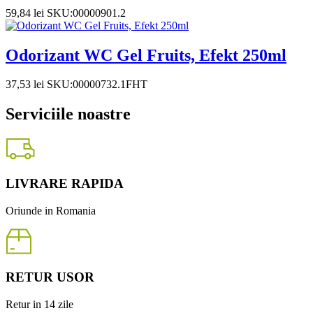
59,84
lei
SKU:00000901.2
Odorizant WC Gel Fruits, Efekt 250ml
37,53
lei
SKU:00000732.1FHT
Serviciile noastre
LIVRARE RAPIDA
Oriunde in Romania
RETUR USOR
Retur in 14 zile