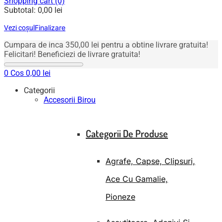
Shopping cart (0)
Subtotal:
0,00
lei
Finalizare
Vezi coșul
Cumpara de inca
350,00
lei
pentru a obtine livrare gratuita!
Felicitari! Beneficiezi de livrare gratuita!
0
Cos
0,00
lei
Categorii
Accesorii Birou
Categorii De Produse
Agrafe, Capse, Clipsuri,
Ace Cu Gamalie,
Pioneze