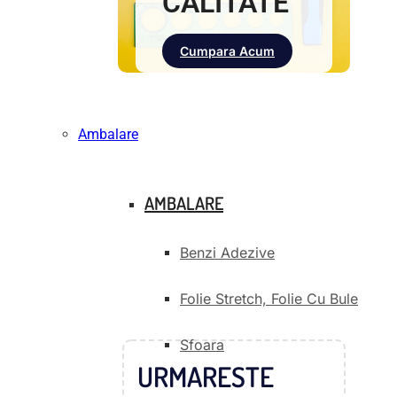
CALITATE
Cumpara Acum
Ambalare
AMBALARE
Benzi Adezive
Folie Stretch, Folie Cu Bule
Sfoara
URMARESTE