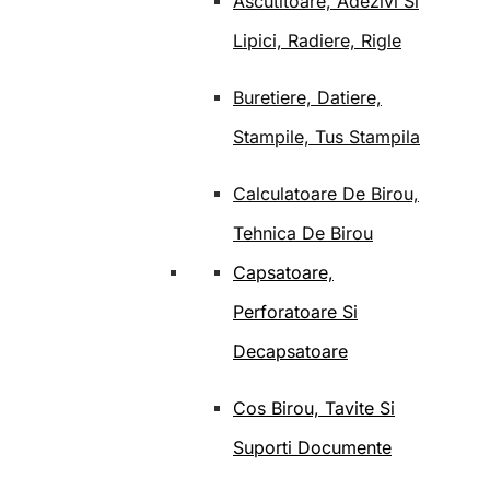
Ascutitoare, Adezivi Si
Lipici, Radiere, Rigle
Buretiere, Datiere,
Stampile, Tus Stampila
Calculatoare De Birou,
Tehnica De Birou
Capsatoare,
Perforatoare Si
Decapsatoare
Cos Birou, Tavite Si
Suporti Documente