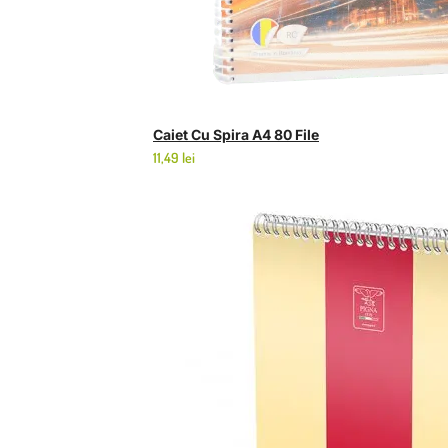
Caiet Cu Spira A4 80 File
11,49
lei