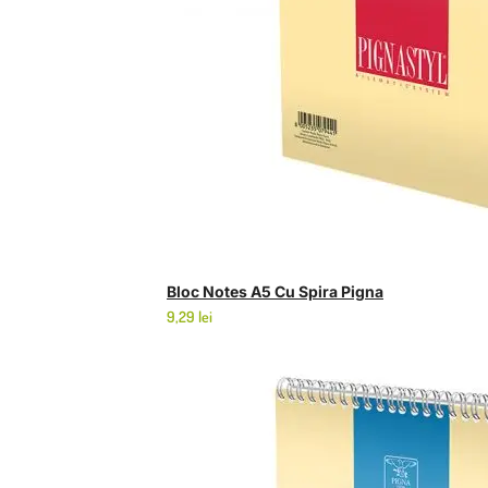
Bloc Notes A5 Cu Spira Pigna
9,29
lei