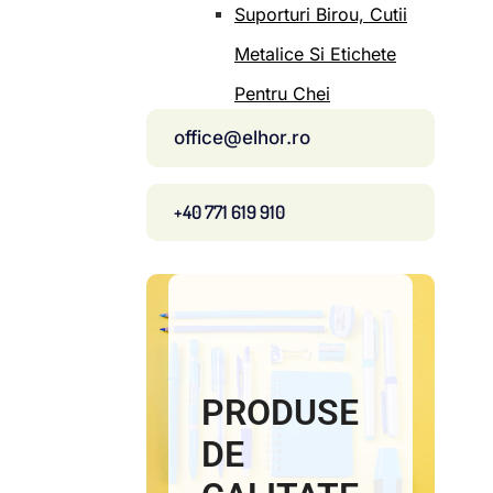
Suporturi Birou, Cutii
Metalice Si Etichete
Pentru Chei
office@elhor.ro
+40 771 619 910
PRODUSE
DE