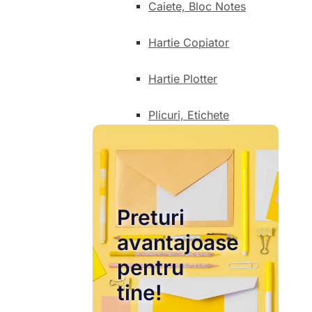
Caiete, Bloc Notes
Hartie Copiator
Hartie Plotter
Plicuri, Etichete
Preturi
avantajoase
pentru
tine!