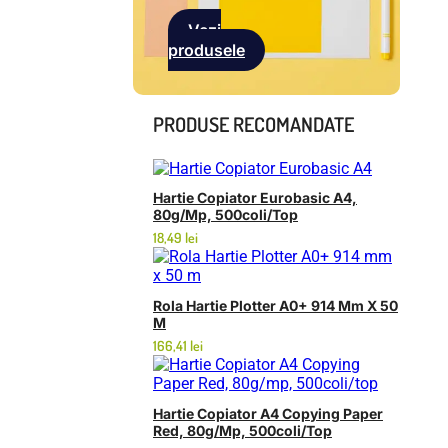
Vezi
produsele
PRODUSE RECOMANDATE
Hartie Copiator Eurobasic A4,
80g/mp, 500coli/top
18,49
lei
Rola Hartie Plotter A0+ 914 Mm X 50
M
166,41
lei
Hartie Copiator A4 Copying Paper
Red, 80g/mp, 500coli/top