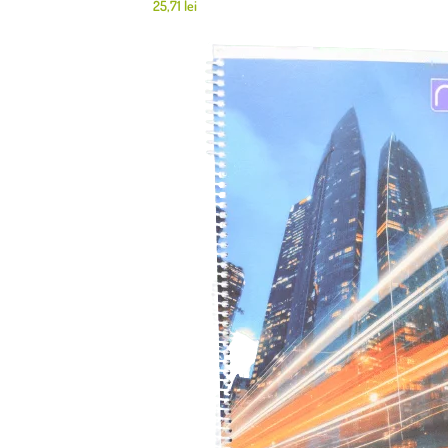
25,71
lei