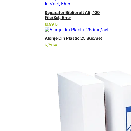
Separator Biblioraft A5, 100
File/set, Eher
10,99
lei
Alonje Din Plastic 25 Buc/set
6,79
lei