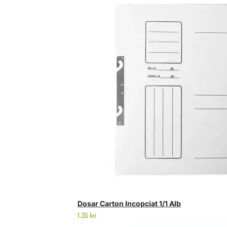
Dosar Carton Incopciat 1/1 Alb
1,35
lei