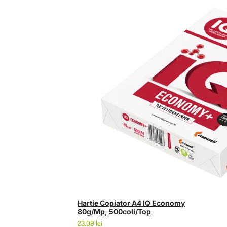
Hartie Copiator A4 IQ Economy
80g/mp, 500coli/top
23,09
lei