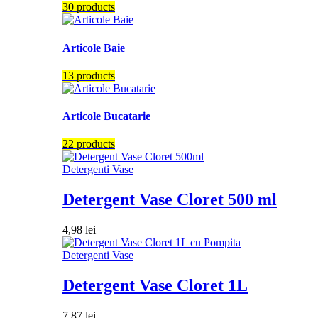
30 products
Articole Baie
13 products
Articole Bucatarie
22 products
Detergenti Vase
Detergent Vase Cloret 500 ml
4,98
lei
Detergenti Vase
Detergent Vase Cloret 1L
7,87
lei