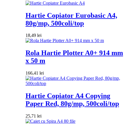
Hartie Copiator Eurobasic A4,
80g/mp, 500coli/top
18,49
lei
Rola Hartie Plotter A0+ 914 mm
x 50 m
166,41
lei
Hartie Copiator A4 Copying
Paper Red, 80g/mp, 500coli/top
25,71
lei