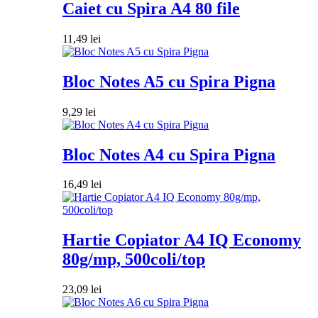
Caiet cu Spira A4 80 file
11,49
lei
Bloc Notes A5 cu Spira Pigna
9,29
lei
Bloc Notes A4 cu Spira Pigna
16,49
lei
Hartie Copiator A4 IQ Economy
80g/mp, 500coli/top
23,09
lei