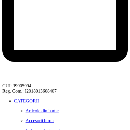
CUI: 39905994
Reg. Com.: J2018013608407
CATEGORII
Articole din hartie
Accesorii birou