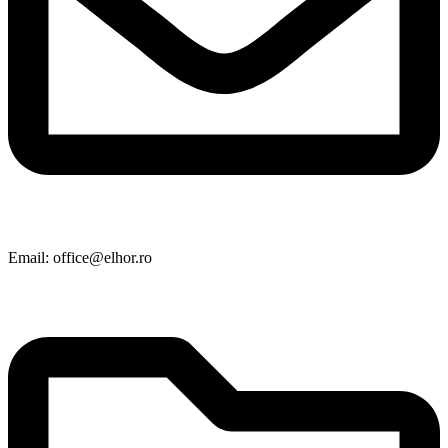
Email: office@elhor.ro