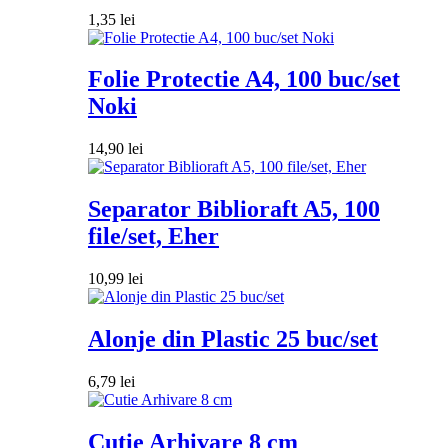
1,35
lei
Folie Protectie A4, 100 buc/set
Noki
14,90
lei
Separator Biblioraft A5, 100
file/set, Eher
10,99
lei
Alonje din Plastic 25 buc/set
6,79
lei
Cutie Arhivare 8 cm