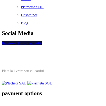
Platforma SOL
Despre noi
Blog
Social Media
Facebook
Tik-tok
Youtube
Plata securizata
Plata la livrare sau cu cardul.
payment options