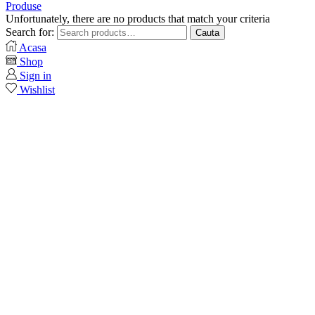
Produse
Unfortunately, there are no products that match your criteria
Search for:
Cauta
Acasa
Shop
Sign in
Wishlist