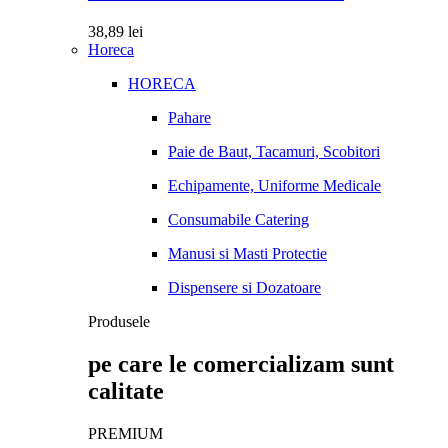
38,89
lei
Horeca
HORECA
Pahare
Paie de Baut, Tacamuri, Scobitori
Echipamente, Uniforme Medicale
Consumabile Catering
Manusi si Masti Protectie
Dispensere si Dozatoare
Produsele
pe care le comercializam sunt
calitate
PREMIUM